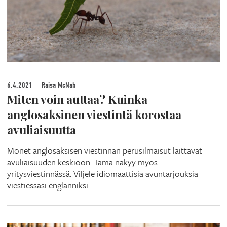
6.4.2021
Raisa McNab
Miten voin auttaa? Kuinka
anglosaksinen viestintä korostaa
avuliaisuutta
Monet anglosaksisen viestinnän perusilmaisut laittavat
avuliaisuuden keskiöön. Tämä näkyy myös
yritysviestinnässä. Viljele idiomaattisia avuntarjouksia
viestiessäsi englanniksi.