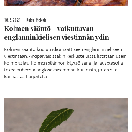
18.5.2021
Raisa McNab
Kolmen sääntö – vaikuttavan
englanninkielisen viestinnän ydin
Kolmen sääntö kuuluu idiomaattiseen englanninkieliseen
viestintään. Arkipäiväisissäkin keskusteluissa listataan usein
kolme asiaa. Kolmen säännön käyttö sana- ja lausetasolla
tekee puheesta anglosaksisemman kuuloista, joten sitä
kannattaa harjoitella.