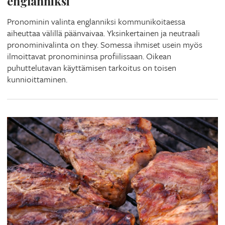
englanniksi
Pronominin valinta englanniksi kommunikoitaessa
aiheuttaa välillä päänvaivaa. Yksinkertainen ja neutraali
pronominivalinta on they. Somessa ihmiset usein myös
ilmoittavat pronomininsa profiilissaan. Oikean
puhuttelutavan käyttämisen tarkoitus on toisen
kunnioittaminen.