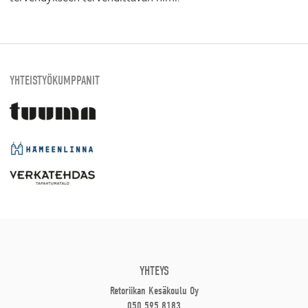
YHTEISTYÖKUMPPANIT
YHTEYS
Retoriikan Kesäkoulu Oy
050 595 8183