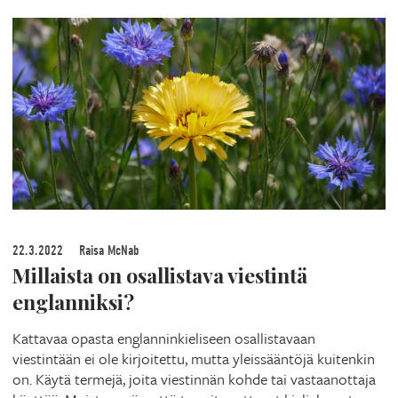
22.3.2022
Raisa McNab
Millaista on osallistava viestintä
englanniksi?
Kattavaa opasta englanninkieliseen osallistavaan
viestintään ei ole kirjoitettu, mutta yleissääntöjä kuitenkin
on. Käytä termejä, joita viestinnän kohde tai vastaanottaja