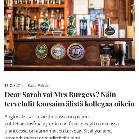
16.2.2021
Raisa McNab
Dear Sarah vai Mrs Burgess? Näin
tervehdit kansainvälistä kollegaa oikein
Anglosaksisessa viestinnässä on paljon
kohteliaisuusfraaseja. Oikean fraasin käyttö oikeassa
tilanteessa on äärimmäisen tärkeää. Sisällytä aina
tervehdykseen tervehdittävän nimi.