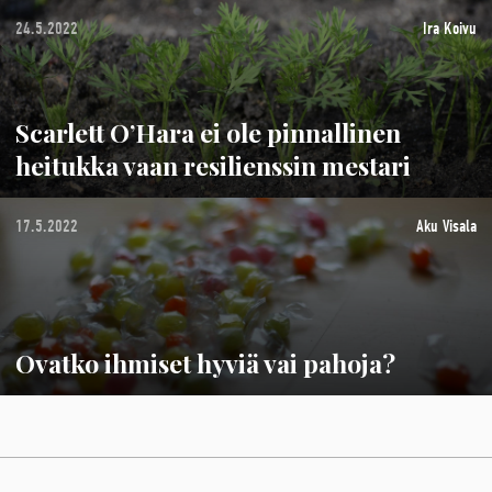
24.5.2022
Ira Koivu
Scarlett O’Hara ei ole pinnallinen
heitukka vaan resilienssin mestari
17.5.2022
Aku Visala
Ovatko ihmiset hyviä vai pahoja?