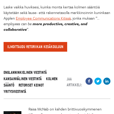
Laske vaikka huviksesi, kuinka monta kertaa kolmen sääntöä
käytetään sekä lause- että rakennetasolla markkinoinnin kuninkaan
Applen
Employee Communications Kitissä
, jonka mukaan ”
…
employees can be
more productive, creative, and
collaborative
”.
ILMOITTAUDU RETORIIKAN KESÄKOULUUN
ENGLANNINKIELINEN VIESTINTÄ
KANSAINVÄLINEN VIESTINTÄ
KOLMEN
JAA
ARTIKKELI:
SÄÄNTÖ
RETORISET KEINOT
YRITYSVIESTINTÄ
Raisa McNab on kahden brittivuosikymmenen