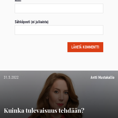
Nimi
Sähköposti (ei julkaista)
31.5.2022
Antti Mustakallio
Kuinka tulevaisuus tehdään?