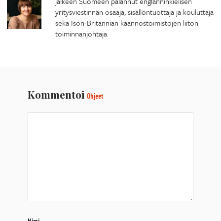
jälkeen Suomeen palannut englanninkielisen
yritysviestinnän osaaja, sisällöntuottaja ja kouluttaja
sekä Ison-Britannian käännöstoimistojen liiton
toiminnanjohtaja.
Kommentoi
Ohjeet