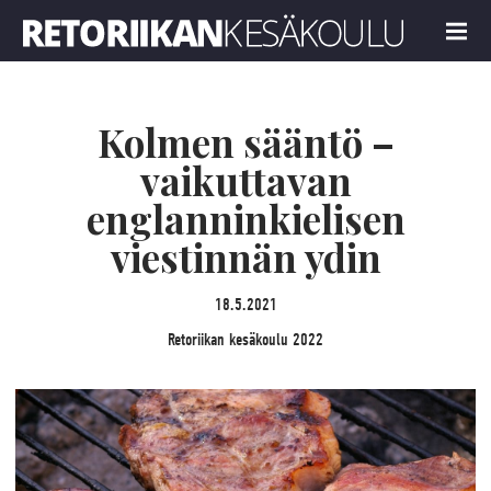
Retoriikan kesäkoulu 2022
MENU
Kolmen sääntö –
vaikuttavan
englanninkielisen
viestinnän ydin
18.5.2021
Retoriikan kesäkoulu 2022