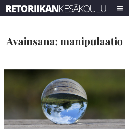
Retoriikan kesäkoulu 2022
MENU
Avainsana:
manipulaatio