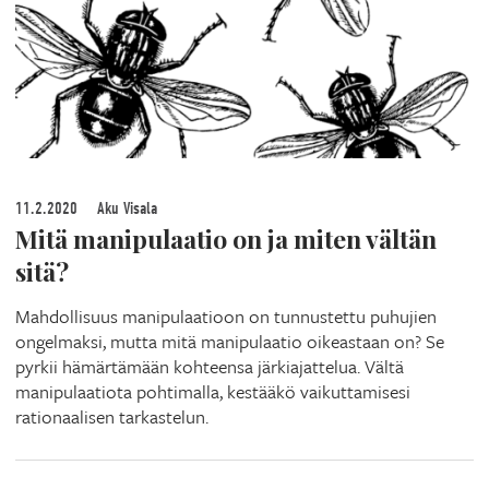
11.2.2020
Aku Visala
Mitä manipulaatio on ja miten vältän
sitä?
Mahdollisuus manipulaatioon on tunnustettu puhujien
ongelmaksi, mutta mitä manipulaatio oikeastaan on? Se
pyrkii hämärtämään kohteensa järkiajattelua. Vältä
manipulaatiota pohtimalla, kestääkö vaikuttamisesi
rationaalisen tarkastelun.