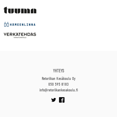
YHTEYS
Retoriikan Kesäkoulu Oy
050 595 8183
info@retoriikankesakoulu.fi