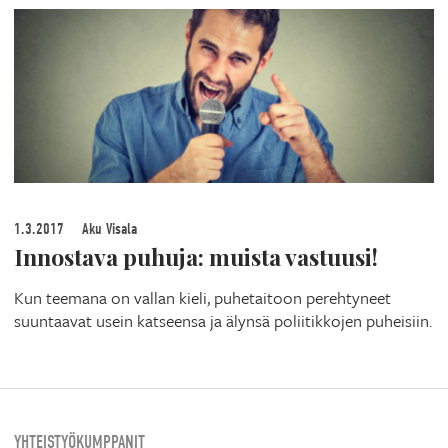
1.3.2017
Aku Visala
Innostava puhuja: muista vastuusi!
Kun teemana on vallan kieli, puhetaitoon perehtyneet
suuntaavat usein katseensa ja älynsä poliitikkojen puheisiin.
YHTEISTYÖKUMPPANIT