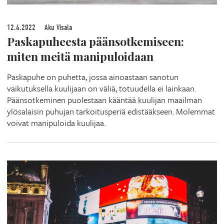
12.4.2022
Aku Visala
Paskapuheesta päänsotkemiseen:
miten meitä manipuloidaan
Paskapuhe on puhetta, jossa ainoastaan sanotun
vaikutuksella kuulijaan on väliä, totuudella ei lainkaan.
Päänsotkeminen puolestaan kääntää kuulijan maailman
ylösalaisin puhujan tarkoitusperiä edistääkseen. Molemmat
voivat manipuloida kuulijaa.