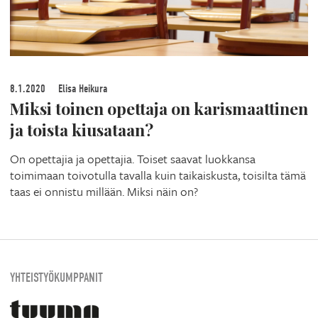
8.1.2020
Elisa Heikura
Miksi toinen opettaja on karismaattinen
ja toista kiusataan?
On opettajia ja opettajia. Toiset saavat luokkansa
toimimaan toivotulla tavalla kuin taikaiskusta, toisilta tämä
taas ei onnistu millään. Miksi näin on?
YHTEISTYÖKUMPPANIT