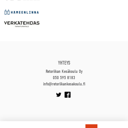
YHTEYS
Retoriikan Kesäkoulu Oy
050 595 8183
info@retoriikankesakoulu.fi