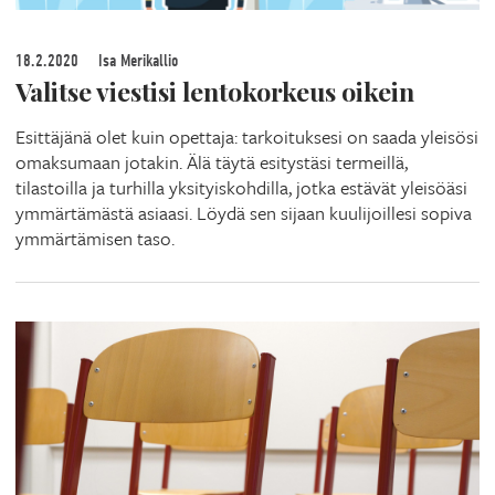
18.2.2020
Isa Merikallio
Valitse viestisi lentokorkeus oikein
Esittäjänä olet kuin opettaja: tarkoituksesi on saada yleisösi
omaksumaan jotakin. Älä täytä esitystäsi termeillä,
tilastoilla ja turhilla yksityiskohdilla, jotka estävät yleisöäsi
ymmärtämästä asiaasi. Löydä sen sijaan kuulijoillesi sopiva
ymmärtämisen taso.