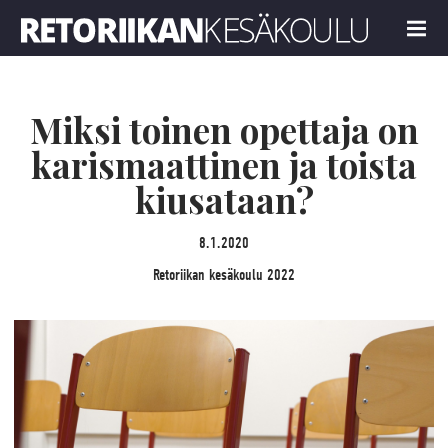
Retoriikan kesäkoulu 2022
MENU
Miksi toinen opettaja on
karismaattinen ja toista
kiusataan?
8.1.2020
Retoriikan kesäkoulu 2022