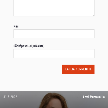
Nimi
Sähköposti (ei julkaista)
31.5.2022
Antti Mustakallio