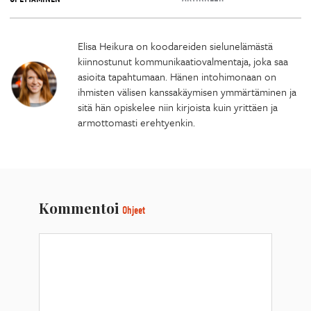
Elisa Heikura on koodareiden sielunelämästä
kiinnostunut kommunikaatiovalmentaja, joka saa
asioita tapahtumaan. Hänen intohimonaan on
ihmisten välisen kanssakäymisen ymmärtäminen ja
sitä hän opiskelee niin kirjoista kuin yrittäen ja
armottomasti erehtyenkin.
Kommentoi
Ohjeet