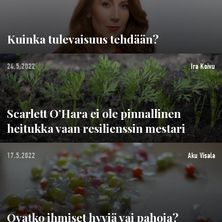
Kuinka tulevaisuus tehdään?
24.5.2022
Ira Koivu
Scarlett O’Hara ei ole pinnallinen
heitukka vaan resilienssin mestari
17.5.2022
Aku Visala
Ovatko ihmiset hyviä vai pahoja?