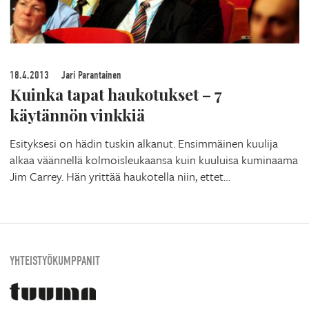
18.4.2013
Jari Parantainen
Kuinka tapat haukotukset – 7
käytännön vinkkiä
Esityksesi on hädin tuskin alkanut. Ensimmäinen kuulija
alkaa väännellä kolmoisleukaansa kuin kuuluisa kuminaama
Jim Carrey. Hän yrittää haukotella niin, ettet…
YHTEISTYÖKUMPPANIT