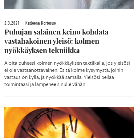
2.3.2021
Katleena Kortesuo
Puhujan salainen keino kohdata
vastahakoinen yleisö: kolmen
nyökkäyksen tekniikka
Aloita puheesi kolmen nyökkäyksen taktiikalla, jos yleisösi
ei ole vastaanottavainen. Esitä kolme kysymystä, joihin
vastaus on kyllä, ja nyökkää samalla. Yleisösi peilaa
toimintaasi ja lämpenee sinulle vähän.