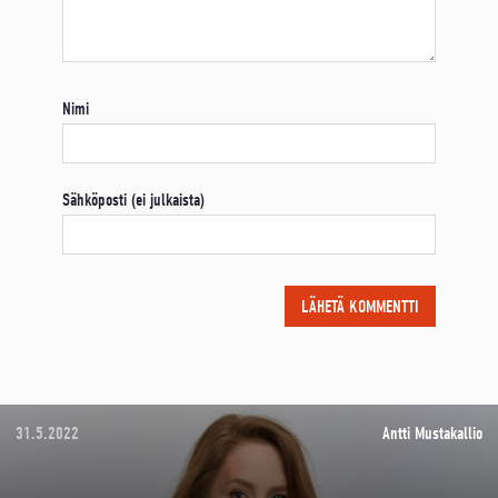
Nimi
Sähköposti (ei julkaista)
31.5.2022
Antti Mustakallio