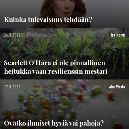
Kuinka tulevaisuus tehdään?
24.5.2022
Ira Koivu
Scarlett O’Hara ei ole pinnallinen
heitukka vaan resilienssin mestari
17.5.2022
Aku Visala
Ovatko ihmiset hyviä vai pahoja?