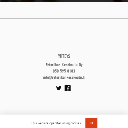
YHTEYS
Retoriikan Kesäkoulu Oy
050 595 8183
info@retoriikankesakoulu.fi
This website operates using cookies.
OK