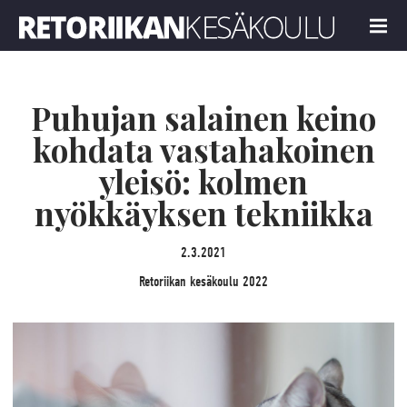
Retoriikan kesäkoulu 2022
MENU
Puhujan salainen keino
kohdata vastahakoinen
yleisö: kolmen
nyökkäyksen tekniikka
2.3.2021
Retoriikan kesäkoulu 2022