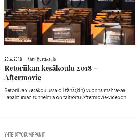
28.6.2018
Antti Mustakallio
Retoriikan kesäkoulu 2018 –
Aftermovie
Retoriikan kesäkoulussa oli tänä(kin) vuonna mahtavaa.
Tapahtuman tunnelmia on taltioitu Aftermovie-videoon.
YHTEISTYÖKUMPPANIT