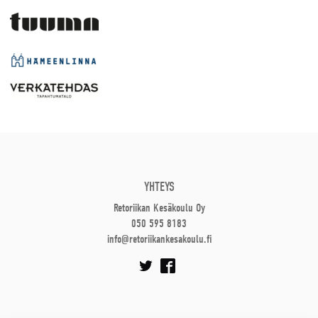
YHTEYS
Retoriikan Kesäkoulu Oy
050 595 8183
info@retoriikankesakoulu.fi