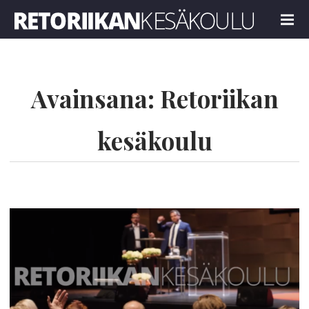
Retoriikan kesäkoulu 2022
MENU
Avainsana:
Retoriikan
kesäkoulu