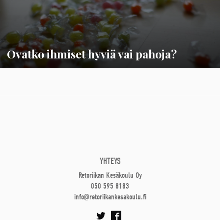
Ovatko ihmiset hyviä vai pahoja?
YHTEYS
Retoriikan Kesäkoulu Oy
050 595 8183
info@retoriikankesakoulu.fi