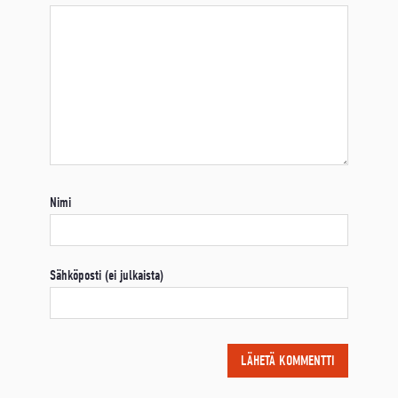
Nimi
Sähköposti (ei julkaista)