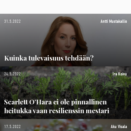
31.5.2022
Antti Mustakallio
Kuinka tulevaisuus tehdään?
24.5.2022
Ira Koivu
Scarlett O’Hara ei ole pinnallinen
heitukka vaan resilienssin mestari
17.5.2022
Aku Visala