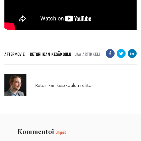
AFTERMOVIE
RETORIIKAN KESÄKOULU
JAA ARTIKKELI:
Retoriikan kesäkoulun rehtori
Kommentoi
Ohjeet