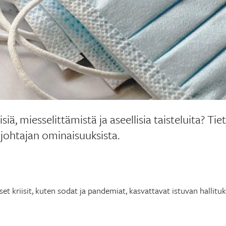
iä, miesselittämistä ja aseellisia taisteluita? Tiet
 johtajan ominaisuuksista.
iset kriisit, kuten sodat ja pandemiat, kasvattavat istuvan hallit