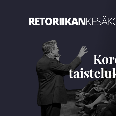
Retoriikan kesäkoulu 2023
Kor
taistelu