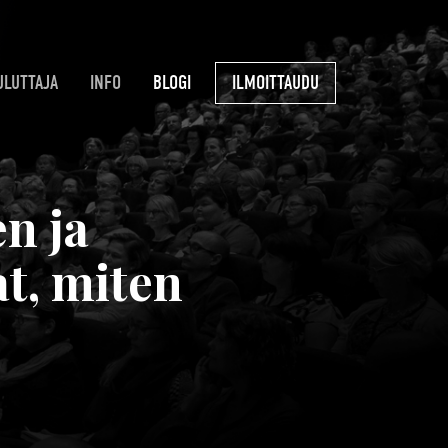
ULUTTAJA
INFO
BLOGI
ILMOITTAUDU
n ja
at, miten