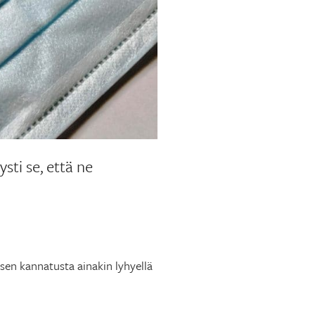
ysti se, että ne
uksen kannatusta ainakin lyhyellä