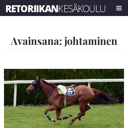
Retoriikan kesäkoulu 2023
MENU
Avainsana:
johtaminen