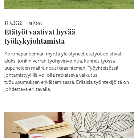
19.4.2022
Ira Koivu
Etätyöt vaativat hyvää
työkykyjohtamista
Koronapandemian myötä yleistyneet etätyöt edistivät
aluksi jonkin verran työhyvinvointia, kunnes työssä
uupuneiden määrä nousi taas hieman. Työyhteisössä
johtamistyylillä voi olla ratkaiseva vaikutus
työuupumuksen ehkäisemisessä. Erilaisia työntekijöitä on
johdettava eri tavalla.