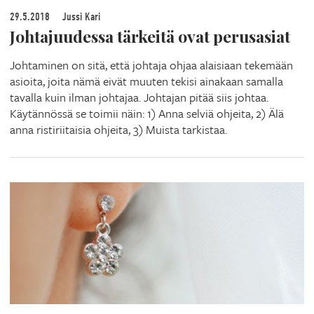
29.5.2018
Jussi Kari
Johtajuudessa tärkeitä ovat perusasiat
Johtaminen on sitä, että johtaja ohjaa alaisiaan tekemään
asioita, joita nämä eivät muuten tekisi ainakaan samalla
tavalla kuin ilman johtajaa. Johtajan pitää siis johtaa.
Käytännössä se toimii näin: 1) Anna selviä ohjeita, 2) Älä
anna ristiriitaisia ohjeita, 3) Muista tarkistaa.