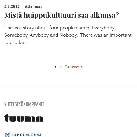
4.2.2014
Asta Rossi
Mistä huippukulttuuri saa alkunsa?
This is a story about four people named Everybody,
Somebody, Anybody and Nobody. There was an important
job to be…
1
2
Seuraava
YHTEISTYÖKUMPPANIT