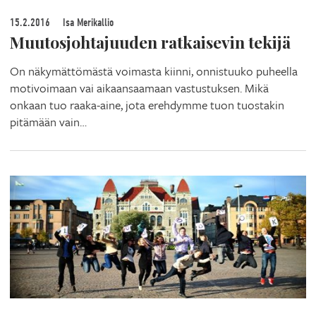
15.2.2016
Isa Merikallio
Muutosjohtajuuden ratkaisevin tekijä
On näkymättömästä voimasta kiinni, onnistuuko puheella
motivoimaan vai aikaansaamaan vastustuksen. Mikä
onkaan tuo raaka-aine, jota erehdymme tuon tuostakin
pitämään vain…