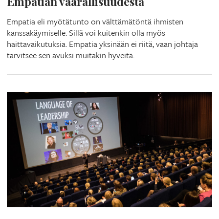
Empatian vaarallisuudesta
Empatia eli myötätunto on välttämätöntä ihmisten
kanssakäymiselle. Sillä voi kuitenkin olla myös
haittavaikutuksia. Empatia yksinään ei riitä, vaan johtaja
tarvitsee sen avuksi muitakin hyveitä.