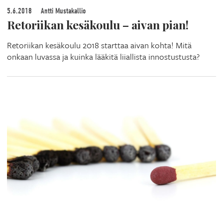
5.6.2018
Antti Mustakallio
Retoriikan kesäkoulu – aivan pian!
Retoriikan kesäkoulu 2018 starttaa aivan kohta! Mitä
onkaan luvassa ja kuinka lääkitä liiallista innostustusta?