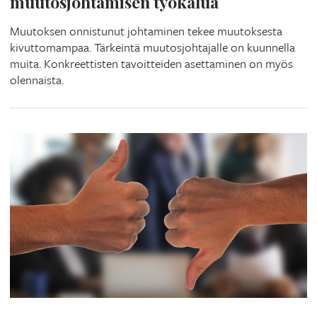
muutosjohtamisen työkalua
Muutoksen onnistunut johtaminen tekee muutoksesta
kivuttomampaa. Tärkeintä muutosjohtajalle on kuunnella
muita. Konkreettisten tavoitteiden asettaminen on myös
olennaista.