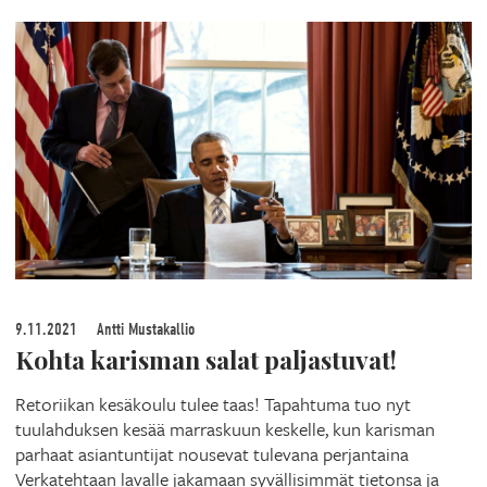
9.11.2021
Antti Mustakallio
Kohta karisman salat paljastuvat!
Retoriikan kesäkoulu tulee taas! Tapahtuma tuo nyt
tuulahduksen kesää marraskuun keskelle, kun karisman
parhaat asiantuntijat nousevat tulevana perjantaina
Verkatehtaan lavalle jakamaan syvällisimmät tietonsa ja