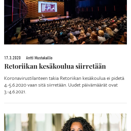
17.3.2020
Antti Mustakallio
Retoriikan kesäkoulua siirretään
Koronavirustilanteen takia Retoriikan kesäkoulua ei pidetä
4.-5.6.2020 vaan sitä siirretään. Uudet päivämäärät ovat
3.-4.6.2021.