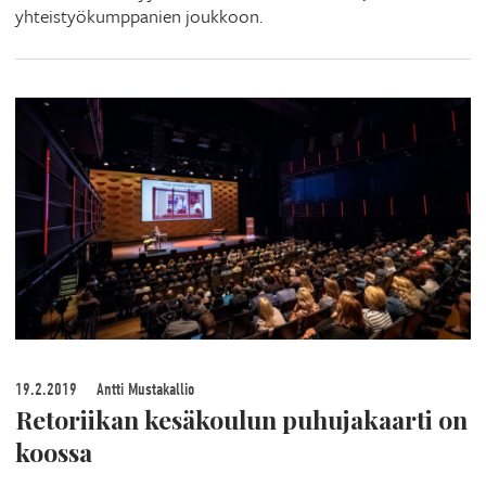
yhteistyökumppanien joukkoon.
19.2.2019
Antti Mustakallio
Retoriikan kesäkoulun puhujakaarti on
koossa