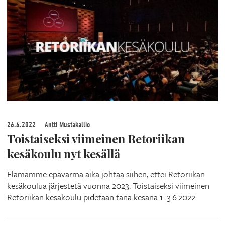
26.4.2022
Antti Mustakallio
Toistaiseksi viimeinen Retoriikan
kesäkoulu nyt kesällä
Elämämme epävarma aika johtaa siihen, ettei Retoriikan
kesäkoulua järjestetä vuonna 2023. Toistaiseksi viimeinen
Retoriikan kesäkoulu pidetään tänä kesänä 1.-3.6.2022.