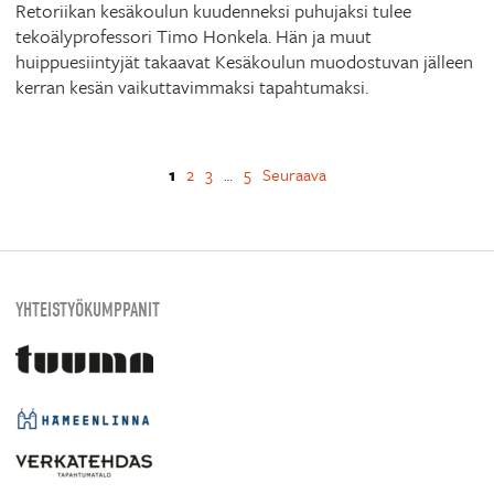
Retoriikan kesäkoulun kuudenneksi puhujaksi tulee
tekoälyprofessori Timo Honkela. Hän ja muut
huippuesiintyjät takaavat Kesäkoulun muodostuvan jälleen
kerran kesän vaikuttavimmaksi tapahtumaksi.
1
2
3
5
Seuraava
…
YHTEISTYÖKUMPPANIT