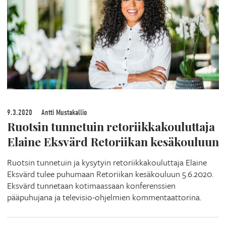
9.3.2020
Antti Mustakallio
Ruotsin tunnetuin retoriikkakouluttaja
Elaine Eksvärd Retoriikan kesäkouluun
Ruotsin tunnetuin ja kysytyin retoriikkakouluttaja Elaine
Eksvärd tulee puhumaan Retoriikan kesäkouluun 5.6.2020.
Eksvärd tunnetaan kotimaassaan konferenssien
pääpuhujana ja televisio-ohjelmien kommentaattorina.