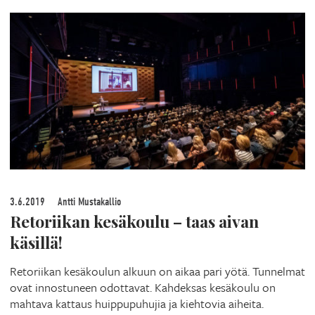
3.6.2019
Antti Mustakallio
Retoriikan kesäkoulu – taas aivan
käsillä!
Retoriikan kesäkoulun alkuun on aikaa pari yötä. Tunnelmat
ovat innostuneen odottavat. Kahdeksas kesäkoulu on
mahtava kattaus huippupuhujia ja kiehtovia aiheita.