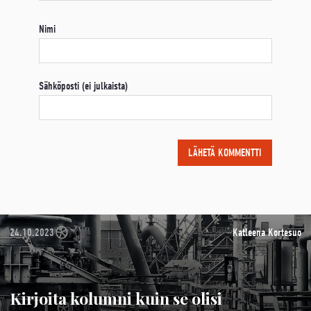
Nimi
Sähköposti (ei julkaista)
24.10.2023
Katleena Kortesuo
Kirjoita kolumni kuin se olisi