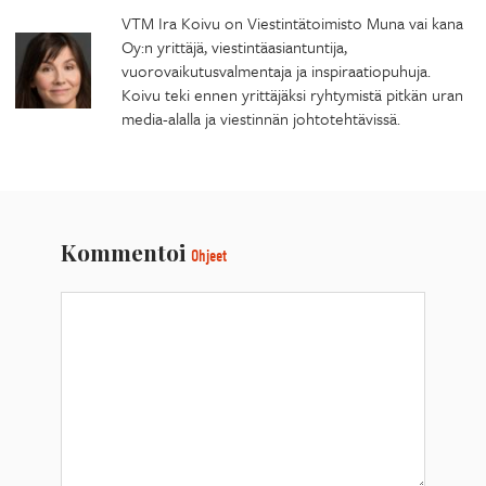
VTM Ira Koivu on Viestintätoimisto Muna vai kana
Oy:n yrittäjä, viestintäasiantuntija,
vuorovaikutusvalmentaja ja inspiraatiopuhuja.
Koivu teki ennen yrittäjäksi ryhtymistä pitkän uran
media-alalla ja viestinnän johtotehtävissä.
Kommentoi
Ohjeet