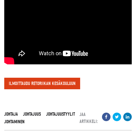
ILMOITTAUDU RETORIIKAN KESÄKOULUUN
JOHTAJA
JOHTAJUUS
JOHTAJUUSTYYLIT
JAA
ARTIKKELI:
JOHTAMINEN