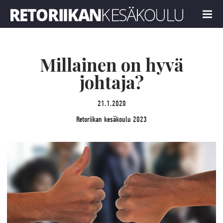
Retoriikan kesäkoulu 2023
MENU
Millainen on hyvä
johtaja?
21.1.2020
Retoriikan kesäkoulu 2023