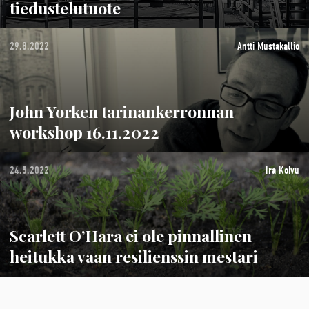
tiedustelutuote
29.8.2022
Antti Mustakallio
John Yorken tarinankerronnan
workshop 16.11.2022
24.5.2022
Ira Koivu
Scarlett O’Hara ei ole pinnallinen
heitukka vaan resilienssin mestari