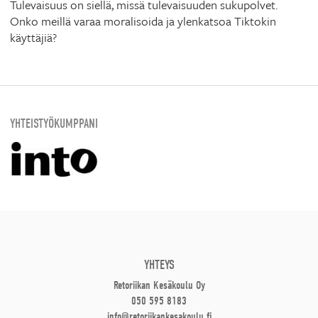
Tulevaisuus on siellä, missä tulevaisuuden sukupolvet.
Onko meillä varaa moralisoida ja ylenkatsoa Tiktokin
käyttäjiä?
YHTEISTYÖKUMPPANI
YHTEYS
Retoriikan Kesäkoulu Oy
050 595 8183
info@retoriikankesakoulu.fi