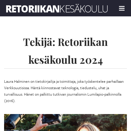
Retoriikan kesäkoulu 2024
MENU
Tekijä:
Retoriikan
kesäkoulu 2024
Laura Halminen on tietokirjailija ja toimittaja, joka työskentelee parhaillaan
Verkkouutisissa. Häntä kiinnostavat teknologia, tiedustelu, uhat ja
turvallisuus. Hänet on palkittu tutkivan journalismin Lumilapio-palkinnolla
(2016).