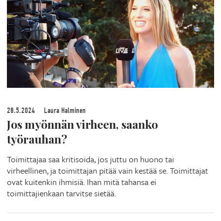
28.5.2024
Laura Halminen
Jos myönnän virheen, saanko
työrauhan?
Toimittajaa saa kritisoida, jos juttu on huono tai
virheellinen, ja toimittajan pitää vain kestää se. Toimittajat
ovat kuitenkin ihmisiä. Ihan mitä tahansa ei
toimittajienkaan tarvitse sietää.