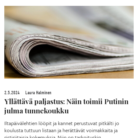
2.5.2024
Laura Halminen
Yllättävä paljastus: Näin toimii Putinin
julma tunnekoukku
Iltapäivälehtien lööpit ja kannet perustuvat pitkälti jo
koulusta tuttuun listaan ja herättävät voimakkaita ja
ristiriitaisia kokemuksia. Niin on tarkoituskin.