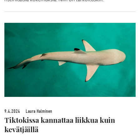
9.4.2024
Laura Halminen
Tiktokissa kannattaa liikkua kuin
kevätjäillä