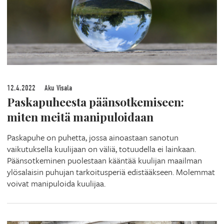
12.4.2022
Aku Visala
Paskapuheesta päänsotkemiseen:
miten meitä manipuloidaan
Paskapuhe on puhetta, jossa ainoastaan sanotun
vaikutuksella kuulijaan on väliä, totuudella ei lainkaan.
Päänsotkeminen puolestaan kääntää kuulijan maailman
ylösalaisin puhujan tarkoitusperiä edistääkseen. Molemmat
voivat manipuloida kuulijaa.