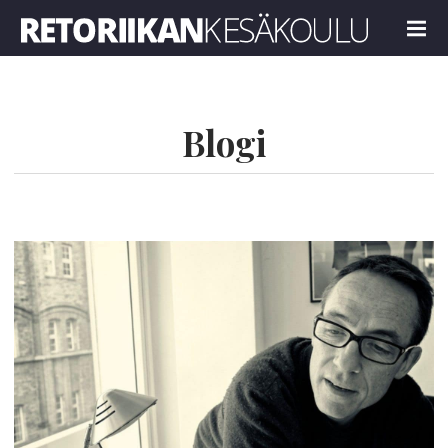
Retoriikan kesäkoulu 2024
MENU
Blogi