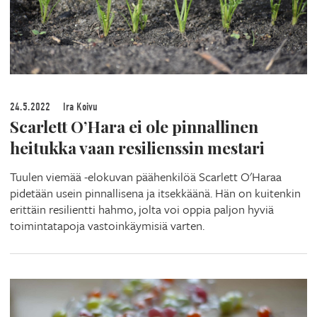
24.5.2022
Ira Koivu
Scarlett O’Hara ei ole pinnallinen
heitukka vaan resilienssin mestari
Tuulen viemää -elokuvan päähenkilöä Scarlett O'Haraa
pidetään usein pinnallisena ja itsekkäänä. Hän on kuitenkin
erittäin resilientti hahmo, jolta voi oppia paljon hyviä
toimintatapoja vastoinkäymisiä varten.