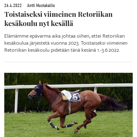
26.4.2022
Antti Mustakallio
Toistaiseksi viimeinen Retoriikan
kesäkoulu nyt kesällä
Elämämme epävarma aika johtaa siihen, ettei Retoriikan
kesäkoulua järjestetä vuonna 2023. Toistaiseksi viimeinen
Retoriikan kesäkoulu pidetään tänä kesänä 1.-3.6.2022.