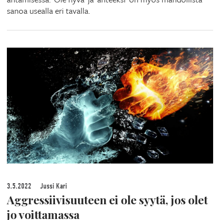
sanoa usealla eri tavalla.
3.5.2022
Jussi Kari
Aggressiivisuuteen ei ole syytä, jos olet
jo voittamassa