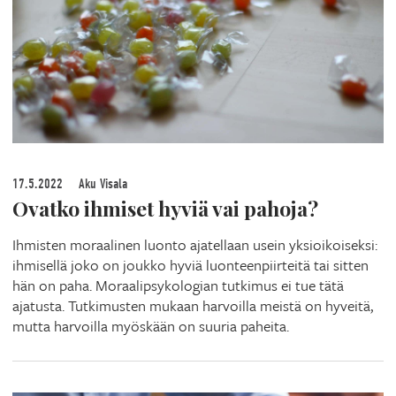
17.5.2022
Aku Visala
Ovatko ihmiset hyviä vai pahoja?
Ihmisten moraalinen luonto ajatellaan usein yksioikoiseksi:
ihmisellä joko on joukko hyviä luonteenpiirteitä tai sitten
hän on paha. Moraalipsykologian tutkimus ei tue tätä
ajatusta. Tutkimusten mukaan harvoilla meistä on hyveitä,
mutta harvoilla myöskään on suuria paheita.