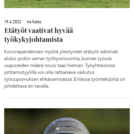
19.4.2022
Ira Koivu
Etätyöt vaativat hyvää
työkykyjohtamista
Koronapandemian myötä yleistyneet etätyöt edistivät
aluksi jonkin verran työhyvinvointia, kunnes työssä
uupuneiden määrä nousi taas hieman. Työyhteisössä
johtamistyylillä voi olla ratkaiseva vaikutus
työuupumuksen ehkäisemisessä. Erilaisia työntekijöitä on
johdettava eri tavalla.