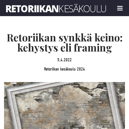
Retoriikan kesäkoulu 2024
MENU
Retoriikan synkkä keino:
kehystys eli framing
5.4.2022
Retoriikan kesäkoulu 2024