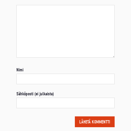
Nimi
Sähköposti (ei julkaista)