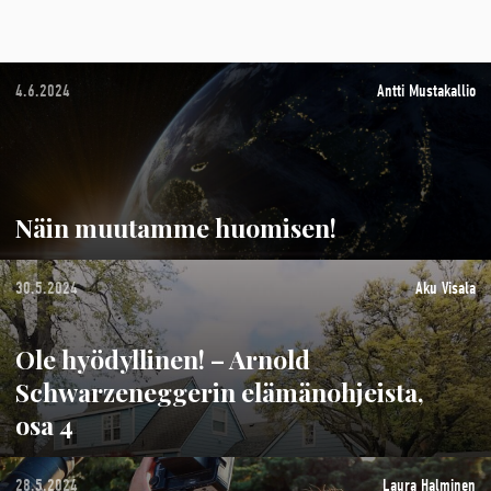
4.6.2024
Antti Mustakallio
Näin muutamme huomisen!
30.5.2024
Aku Visala
Ole hyödyllinen! – Arnold
Schwarzeneggerin elämänohjeista,
osa 4
28.5.2024
Laura Halminen