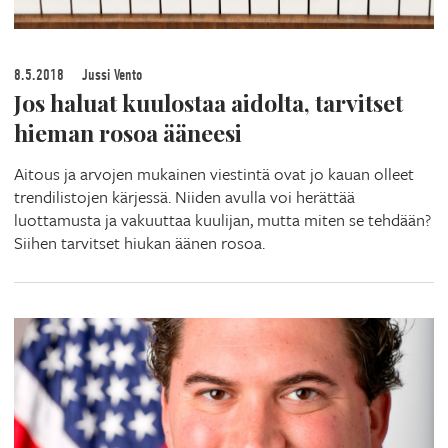
8.5.2018
Jussi Vento
Jos haluat kuulostaa aidolta, tarvitset
hieman rosoa ääneesi
Aitous ja arvojen mukainen viestintä ovat jo kauan olleet
trendilistojen kärjessä. Niiden avulla voi herättää
luottamusta ja vakuuttaa kuulijan, mutta miten se tehdään?
Siihen tarvitset hiukan äänen rosoa.