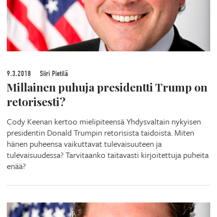
9.3.2018
Siiri Pietilä
Millainen puhuja presidentti Trump on
retorisesti?
Cody Keenan kertoo mielipiteensä Yhdysvaltain nykyisen
presidentin Donald Trumpin retorisista taidoista. Miten
hänen puheensa vaikuttavat tulevaisuuteen ja
tulevaisuudessa? Tarvitaanko taitavasti kirjoitettuja puheita
enää?