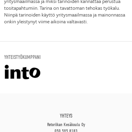
yritysmaailmassa ja miksi tarinoiden kannattaa perustua
tositapahtumiin. Tarina on tavattoman tehokas työkalu.
Niinpä tarinoiden käyttö yritysmaailmassa ja mainonnassa
onkin yleistynyt viime aikoina valtavasti.
YHTEISTYÖKUMPPANI
YHTEYS
Retoriikan Kesäkoulu Oy
050 595 8183