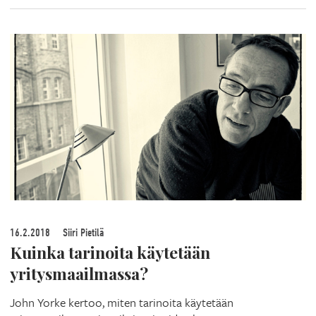
16.2.2018
Siiri Pietilä
Kuinka tarinoita käytetään
yritysmaailmassa?
John Yorke kertoo, miten tarinoita käytetään