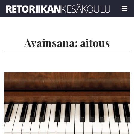
Retoriikan kesäkoulu 2024
MENU
Avainsana:
aitous