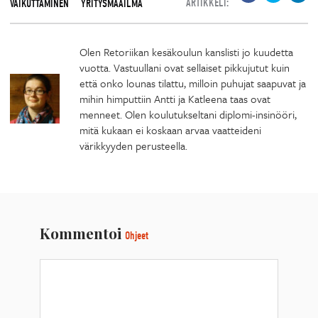
ARTIKKELI:
VAIKUTTAMINEN
YRITYSMAAILMA
Olen Retoriikan kesäkoulun kanslisti jo kuudetta
vuotta. Vastuullani ovat sellaiset pikkujutut kuin
että onko lounas tilattu, milloin puhujat saapuvat ja
mihin himputtiin Antti ja Katleena taas ovat
menneet. Olen koulutukseltani diplomi-insinööri,
mitä kukaan ei koskaan arvaa vaatteideni
värikkyyden perusteella.
Kommentoi
Ohjeet