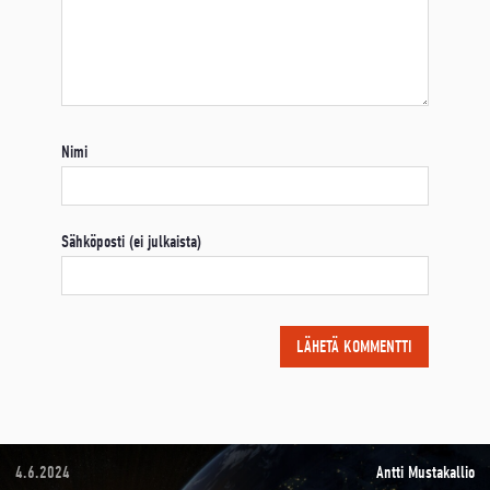
Nimi
Sähköposti (ei julkaista)
4.6.2024
Antti Mustakallio