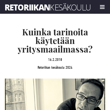
Retoriikan kesäkoulu 2024
MENU
Kuinka tarinoita
käytetään
yritysmaailmassa?
16.2.2018
Retoriikan kesäkoulu 2024