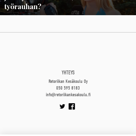
työrauhan?
YHTEYS
Retoriikan Kesäkoulu Oy
050 595 8183
info@retoriikankesakoulu.fi