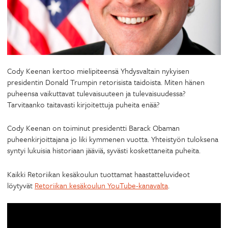
Cody Keenan kertoo mielipiteensä Yhdysvaltain nykyisen
presidentin Donald Trumpin retorisista taidoista. Miten hänen
puheensa vaikuttavat tulevaisuuteen ja tulevaisuudessa?
Tarvitaanko taitavasti kirjoitettuja puheita enää?
Cody Keenan on toiminut presidentti Barack Obaman
puheenkirjoittajana jo liki kymmenen vuotta. Yhteistyön tuloksena
syntyi lukuisia historiaan jääviä, syvästi koskettaneita puheita.
Kaikki Retoriikan kesäkoulun tuottamat haastatteluvideot
löytyvät
Retoriikan kesäkoulun YouTube-kanavalta
.