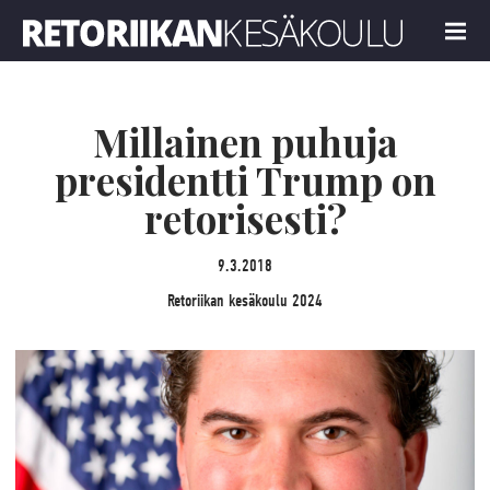
Retoriikan kesäkoulu 2024
MENU
Millainen puhuja
presidentti Trump on
retorisesti?
9.3.2018
Retoriikan kesäkoulu 2024