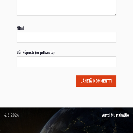
Nimi
Sähköposti (ei julkaista)
4.6.2024
Antti Mustakallio