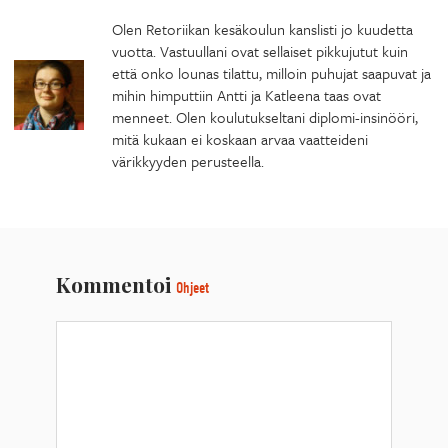
Olen Retoriikan kesäkoulun kanslisti jo kuudetta
vuotta. Vastuullani ovat sellaiset pikkujutut kuin
että onko lounas tilattu, milloin puhujat saapuvat ja
mihin himputtiin Antti ja Katleena taas ovat
menneet. Olen koulutukseltani diplomi-insinööri,
mitä kukaan ei koskaan arvaa vaatteideni
värikkyyden perusteella.
Kommentoi
Ohjeet