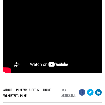
AITOUS
PUHEENKIRJOITUS
TRUMP
JAA
ARTIKKELI:
VALMISTELTU PUHE