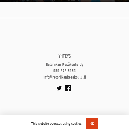
YHTEYS
Retoriikan Kesäkoulu Oy
050 595 8183
info@retoriikankesakoulu.fi
This website operates using cookies.
OK