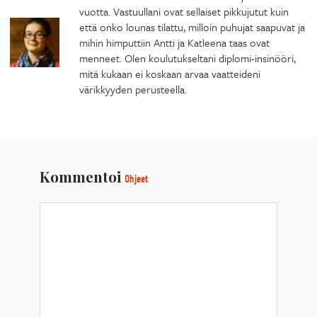
vuotta. Vastuullani ovat sellaiset pikkujutut kuin
että onko lounas tilattu, milloin puhujat saapuvat ja
mihin himputtiin Antti ja Katleena taas ovat
menneet. Olen koulutukseltani diplomi-insinööri,
mitä kukaan ei koskaan arvaa vaatteideni
värikkyyden perusteella.
Kommentoi
Ohjeet