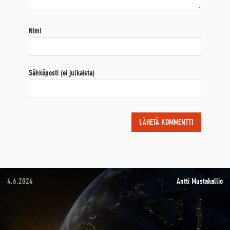
Nimi
Sähköposti (ei julkaista)
4.6.2024
Antti Mustakallio