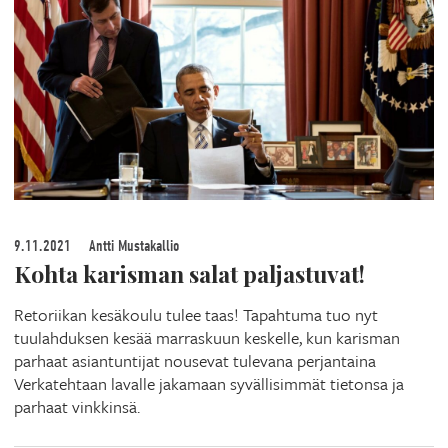
9.11.2021
Antti Mustakallio
Kohta karisman salat paljastuvat!
Retoriikan kesäkoulu tulee taas! Tapahtuma tuo nyt
tuulahduksen kesää marraskuun keskelle, kun karisman
parhaat asiantuntijat nousevat tulevana perjantaina
Verkatehtaan lavalle jakamaan syvällisimmät tietonsa ja
parhaat vinkkinsä.