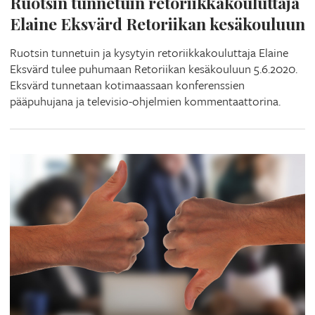
Ruotsin tunnetuin retoriikkakouluttaja
Elaine Eksvärd Retoriikan kesäkouluun
Ruotsin tunnetuin ja kysytyin retoriikkakouluttaja Elaine
Eksvärd tulee puhumaan Retoriikan kesäkouluun 5.6.2020.
Eksvärd tunnetaan kotimaassaan konferenssien
pääpuhujana ja televisio-ohjelmien kommentaattorina.