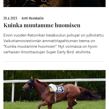
20.6.2023
Antti Mustakallio
Kuinka muutamme huomisen
Ensin vuoden Retoriikan kesäkoulun puhujat on julkistettu.
Vaikuttamisviestinnän ammattitapahtuman teema on
"Kuinka muutamme huomisen". Nyt voimassa on hyvin
varhaisen ilmoittautujan Super Early Bird -etuhinta.