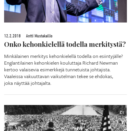
12.2.2018
Antti Mustakallio
Onko kehonkielellä todella merkitystä?
Minkälainen merkitys kehonkielellä todella on esiintyjälle?
Englantilainen kehonkielen kouluttaja Richard Newman
kertoo valaisevia esimerkkejä tunnetuista johtajista.
Vaaleissa vakuuttavan vaikutelman tekee se ehdokas,
joka näyttää johtajalta.