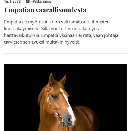
14.1.2020
Olli-Pekka Vainio
Empatian vaarallisuudesta
Empatia eli myötätunto on välttämätöntä ihmisten
kanssakäymiselle. Sillä voi kuitenkin olla myös
haittavaikutuksia. Empatia yksinään ei riitä, vaan johtaja
tarvitsee sen avuksi muitakin hyveitä.