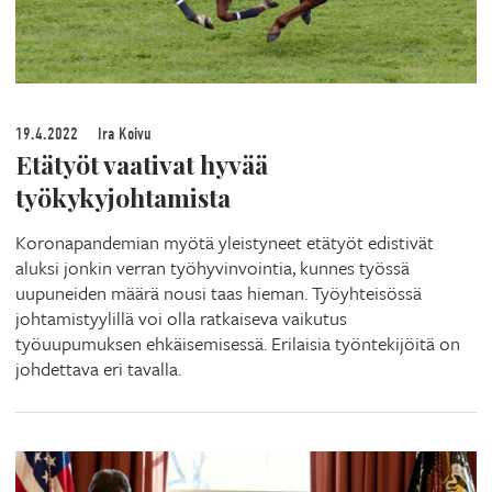
19.4.2022
Ira Koivu
Etätyöt vaativat hyvää
työkykyjohtamista
Koronapandemian myötä yleistyneet etätyöt edistivät
aluksi jonkin verran työhyvinvointia, kunnes työssä
uupuneiden määrä nousi taas hieman. Työyhteisössä
johtamistyylillä voi olla ratkaiseva vaikutus
työuupumuksen ehkäisemisessä. Erilaisia työntekijöitä on
johdettava eri tavalla.