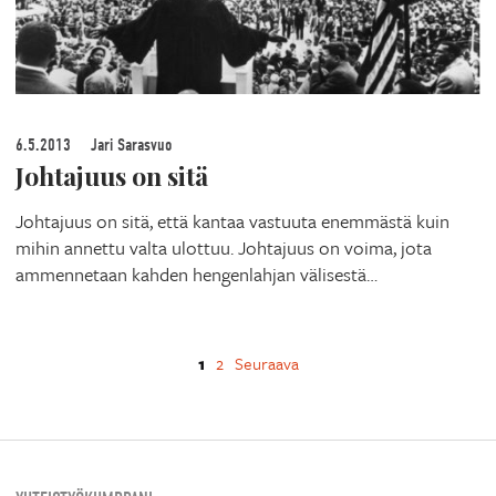
6.5.2013
Jari Sarasvuo
Johtajuus on sitä
Johtajuus on sitä, että kantaa vastuuta enemmästä kuin
mihin annettu valta ulottuu. Johtajuus on voima, jota
ammennetaan kahden hengenlahjan välisestä…
1
2
Seuraava