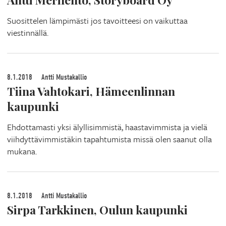
Suosittelen lämpimästi jos tavoitteesi on vaikuttaa
viestinnällä.
8.1.2018
Antti Mustakallio
Tiina Vahtokari, Hämeenlinnan
kaupunki
Ehdottamasti yksi älyllisimmistä, haastavimmista ja vielä
viihdyttävimmistäkin tapahtumista missä olen saanut olla
mukana.
8.1.2018
Antti Mustakallio
Sirpa Tarkkinen, Oulun kaupunki