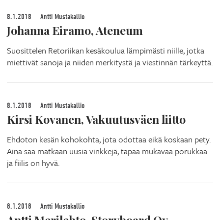
8.1.2018
Antti Mustakallio
Johanna Eiramo, Ateneum
Suosittelen Retoriikan kesäkoulua lämpimästi niille, jotka
miettivät sanoja ja niiden merkitystä ja viestinnän tärkeyttä.
8.1.2018
Antti Mustakallio
Kirsi Kovanen, Vakuutusväen liitto
Ehdoton kesän kohokohta, jota odottaa eikä koskaan pety.
Aina saa matkaan uusia vinkkejä, tapaa mukavaa porukkaa
ja fiilis on hyvä.
8.1.2018
Antti Mustakallio
Antti Merilehto, Storyboard Oy