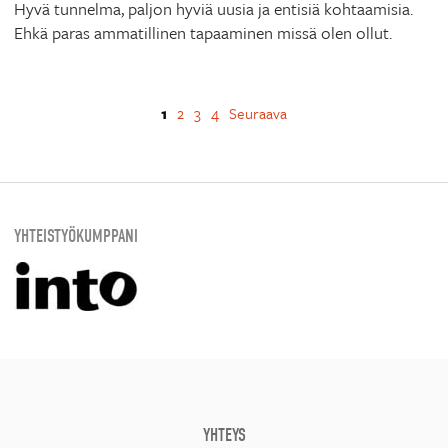
Hyvä tunnelma, paljon hyviä uusia ja entisiä kohtaamisia.
Ehkä paras ammatillinen tapaaminen missä olen ollut.
1
2
3
4
Seuraava
YHTEISTYÖKUMPPANI
YHTEYS