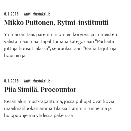
8.1.2018
Antti Mustakallio
Mikko Puttonen, Rytmi-instituutti
Ymmärrän taas paremmin omien korvieni ja immeisten
välistä maailmaa. Tapahtumana kategoriaan ”Parhaita
juttuja housut jalassa”, seurauksiltaan ”Parhaita juttuja
housuin ja…
8.1.2018
Antti Mustakallio
Piia Similä, Procountor
Kesän alun must-tapahtuma, jossa puhujat ovat kovia
maailmanluokan ammattilaisia. Lämmin tunnelma ja
huippuohjelma yhdessä paketissa.