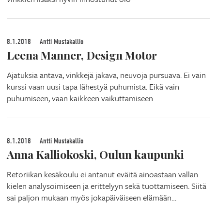
8.1.2018
Antti Mustakallio
Leena Manner, Design Motor
Ajatuksia antava, vinkkejä jakava, neuvoja pursuava. Ei vain
kurssi vaan uusi tapa lähestyä puhumista. Eikä vain
puhumiseen, vaan kaikkeen vaikuttamiseen.
8.1.2018
Antti Mustakallio
Anna Kalliokoski, Oulun kaupunki
Retoriikan kesäkoulu ei antanut eväitä ainoastaan vallan
kielen analysoimiseen ja erittelyyn sekä tuottamiseen. Siitä
sai paljon mukaan myös jokapäiväiseen elämään…