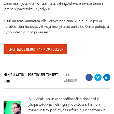
toimimaan jotakuta kohtaan tätä vahingoittavalla tavalla tämän
ihmisen (väitetyksi) hyödyksi?
Kuulijan taas kannattaa olla varovainen aina, kun puhuja pyrkii
herättämään hänessä vahvoja miellyttäviä tunteita. Onko puhujalla
nyt puhtaat jauhot pussissaan?
ILMOITTAUDU RETORIIKAN KESÄKOULUUN
MANIPULAATIO
POSITIIVISET TUNTEET
JAA
ARTIKKELI:
PUHE
Aku Visala on uskonnonfilosofian dosentti ja
yliopistotutkija Helsingin yliopistossa. Hän on
toiminut tutkijana myös Oxfordin, Princetonin ja