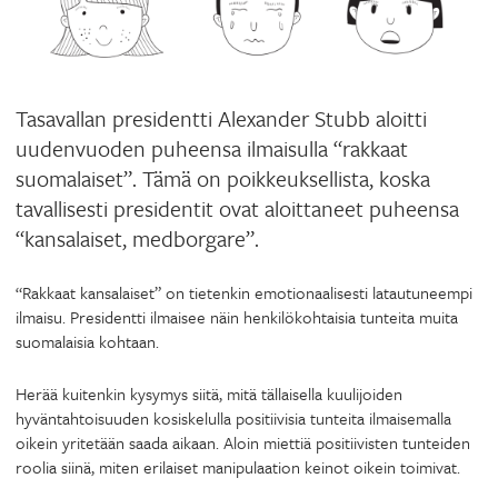
Tasavallan presidentti Alexander Stubb aloitti
uudenvuoden puheensa ilmaisulla “rakkaat
suomalaiset”. Tämä on poikkeuksellista, koska
tavallisesti presidentit ovat aloittaneet puheensa
“kansalaiset, medborgare”.
“Rakkaat kansalaiset” on tietenkin emotionaalisesti latautuneempi
ilmaisu. Presidentti ilmaisee näin henkilökohtaisia tunteita muita
suomalaisia kohtaan.
Herää kuitenkin kysymys siitä, mitä tällaisella kuulijoiden
hyväntahtoisuuden kosiskelulla positiivisia tunteita ilmaisemalla
oikein yritetään saada aikaan. Aloin miettiä positiivisten tunteiden
roolia siinä, miten erilaiset manipulaation keinot oikein toimivat.