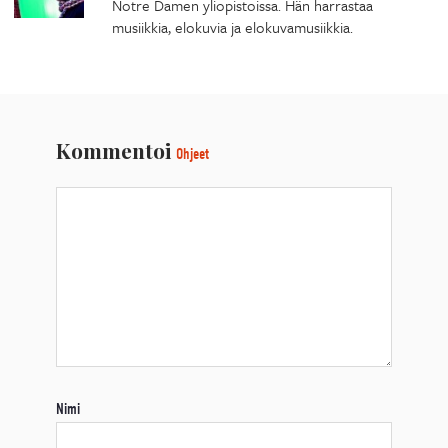
Notre Damen yliopistoissa. Hän harrastaa
musiikkia, elokuvia ja elokuvamusiikkia.
Kommentoi
Ohjeet
Nimi