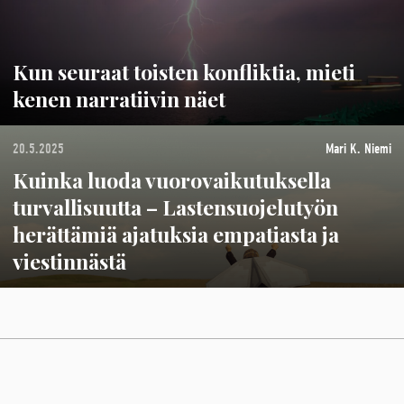
Kun seuraat toisten konfliktia, mieti
kenen narratiivin näet
20.5.2025
Mari K. Niemi
Kuinka luoda vuorovaikutuksella
turvallisuutta – Lastensuojelutyön
herättämiä ajatuksia empatiasta ja
viestinnästä