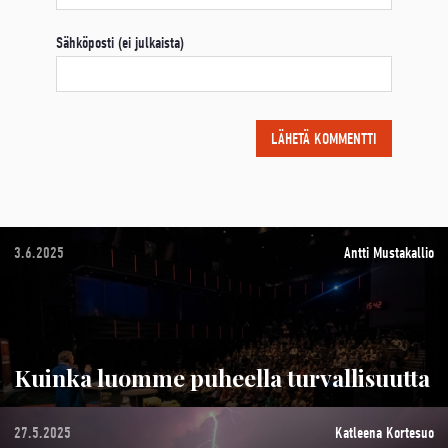
Sähköposti (ei julkaista)
3.6.2025
Antti Mustakallio
Kuinka luomme puheella turvallisuutta
27.5.2025
Katleena Kortesuo