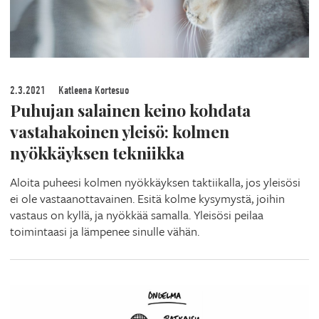
2.3.2021
Katleena Kortesuo
Puhujan salainen keino kohdata
vastahakoinen yleisö: kolmen
nyökkäyksen tekniikka
Aloita puheesi kolmen nyökkäyksen taktiikalla, jos yleisösi
ei ole vastaanottavainen. Esitä kolme kysymystä, joihin
vastaus on kyllä, ja nyökkää samalla. Yleisösi peilaa
toimintaasi ja lämpenee sinulle vähän.