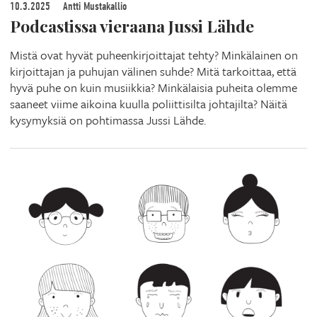
10.3.2025
Antti Mustakallio
Podcastissa vieraana Jussi Lähde
Mistä ovat hyvät puheenkirjoittajat tehty? Minkälainen on
kirjoittajan ja puhujan välinen suhde? Mitä tarkoittaa, että
hyvä puhe on kuin musiikkia? Minkälaisia puheita olemme
saaneet viime aikoina kuulla poliittisilta johtajilta? Näitä
kysymyksiä on pohtimassa Jussi Lähde.