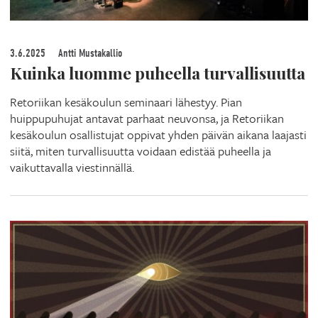
3.6.2025
Antti Mustakallio
Kuinka luomme puheella turvallisuutta
Retoriikan kesäkoulun seminaari lähestyy. Pian
huippupuhujat antavat parhaat neuvonsa, ja Retoriikan
kesäkoulun osallistujat oppivat yhden päivän aikana laajasti
siitä, miten turvallisuutta voidaan edistää puheella ja
vaikuttavalla viestinnällä.