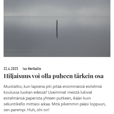
22.4.2025
Isa Merikallio
Hiljaisuus voi olla puheen tärkein osa
Muistatko, kun lapsena piti pitää ensimmäisiä esitelmiä
koulussa luokan edessä? Useimmat meistä lukivat
esitelmänsä paperista yhteen putkeen, ikään kuin
sekuntikello mittaisi aikaa. Mitä pikemmin pääsi loppuun,
sen parempi. Huh, ohi on!