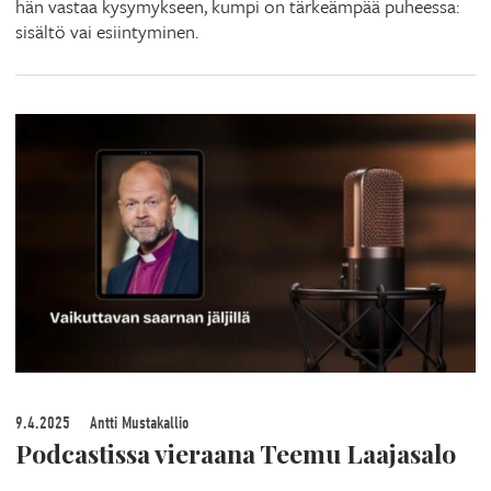
hän vastaa kysymykseen, kumpi on tärkeämpää puheessa:
sisältö vai esiintyminen.
9.4.2025
Antti Mustakallio
Podcastissa vieraana Teemu Laajasalo