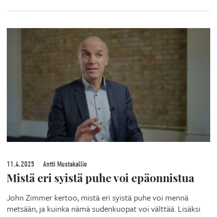
11.4.2025
Antti Mustakallio
Mistä eri syistä puhe voi epäonnistua
John Zimmer kertoo, mistä eri syistä puhe voi mennä
metsään, ja kuinka nämä sudenkuopat voi välttää. Lisäksi