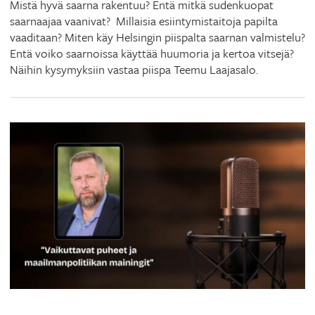
Mistä hyvä saarna rakentuu? Entä mitkä sudenkuopat
saarnaajaa vaanivat? Millaisia esiintymistaitoja papilta
vaaditaan? Miten käy Helsingin piispalta saarnan valmistelu?
Entä voiko saarnoissa käyttää huumoria ja kertoa vitsejä?
Näihin kysymyksiin vastaa piispa Teemu Laajasalo.