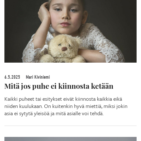
6.5.2025
Mari Kiviniemi
Mitä jos puhe ei kiinnosta ketään
Kaikki puheet tai esitykset eivät kiinnosta kaikkia eikä
niiden kuulukaan. On kuitenkin hyvä miettiä, miksi jokin
asia ei sytytä yleisöä ja mitä asialle voi tehdä.