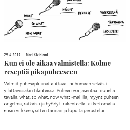
29.4.2019
Mari Kiviniemi
Kun ei ole aikaa valmistella: Kolme
reseptiä pikapuheeseen
Valmiit puhesapluunat auttavat puhumaan selvästi
yllättävissäkin tilanteissa. Puheen voi jäsentää monella
tavalla: what, so what, now what -mallilla, myyntipuheen
ongelma, ratkaisu ja hyödyt -rakenteella tai kertomalla
ensin virkkeen, sitten tarinan ja lopulta perustelun.