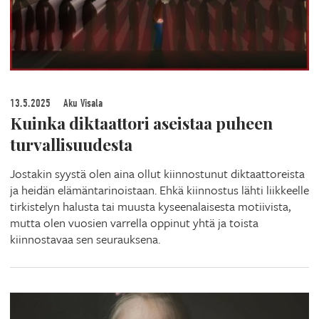
13.5.2025
Aku Visala
Kuinka diktaattori aseistaa puheen
turvallisuudesta
Jostakin syystä olen aina ollut kiinnostunut diktaattoreista
ja heidän elämäntarinoistaan. Ehkä kiinnostus lähti liikkeelle
tirkistelyn halusta tai muusta kyseenalaisesta motiivista,
mutta olen vuosien varrella oppinut yhtä ja toista
kiinnostavaa sen seurauksena.