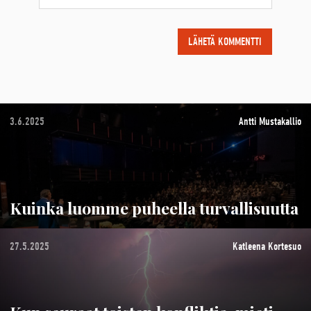
3.6.2025
Antti Mustakallio
Kuinka luomme puheella turvallisuutta
27.5.2025
Katleena Kortesuo