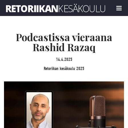
Retoriikan kesäkoulu 2025
MENU
Podcastissa vieraana
Rashid Razaq
14.4.2025
Retoriikan kesäkoulu 2025