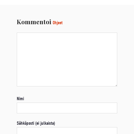
Kommentoi
Ohjeet
Nimi
Sähköposti (ei julkaista)