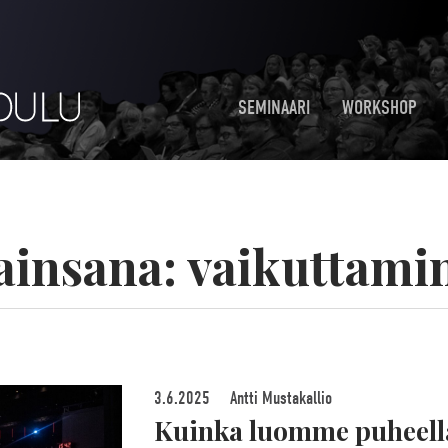
SEMINAARI
WORKSHOP
ainsana:
vaikuttami
3.6.2025
Antti Mustakallio
Kuinka luomme puheella