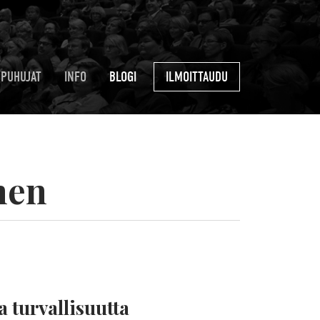
PUHUJAT
INFO
BLOGI
ILMOITTAUDU
nen
 turvallisuutta