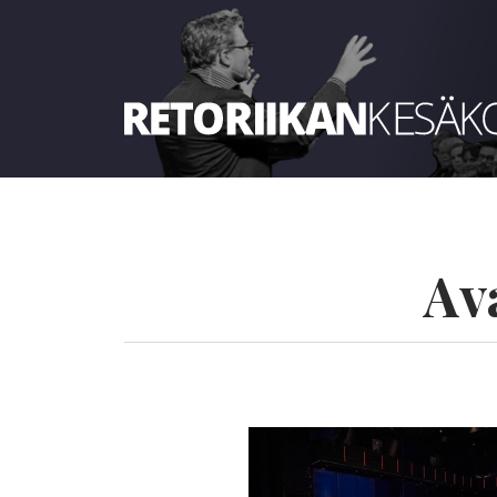
Retoriikan kesäkoulu 2025
Av