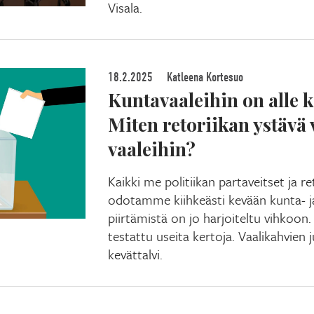
Visala.
18.2.2025
Katleena Kortesuo
Kuntavaaleihin on alle 
Miten retoriikan ystävä
vaaleihin?
Kaikki me politiikan partaveitset ja re
odotamme kiihkeästi kevään kunta- j
piirtämistä on jo harjoiteltu vihkoon. 
testattu useita kertoja. Vaalikahvien
kevättalvi.