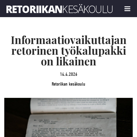
Retoriikan kesäkoulu
MENU
Informaatiovaikuttajan
retorinen työkalupakki
on likainen
14.4.2026
Retoriikan kesäkoulu