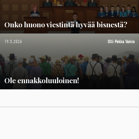
Onko huono viestintä hyvää bisnestä?
19.5.2026
Olli-Pekka Vainio
Ole ennakkoluuloinen!