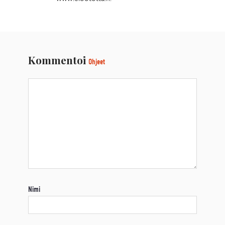
Kommentoi
Ohjeet
Nimi