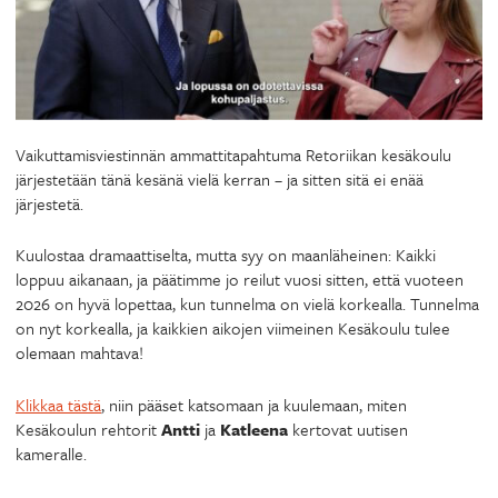
Vaikuttamisviestinnän ammattitapahtuma Retoriikan kesäkoulu
järjestetään tänä kesänä vielä kerran – ja sitten sitä ei enää
järjestetä.
Kuulostaa dramaattiselta, mutta syy on maanläheinen: Kaikki
loppuu aikanaan, ja päätimme jo reilut vuosi sitten, että vuoteen
2026 on hyvä lopettaa, kun tunnelma on vielä korkealla. Tunnelma
on nyt korkealla, ja kaikkien aikojen viimeinen Kesäkoulu tulee
olemaan mahtava!
Klikkaa tästä
, niin pääset katsomaan ja kuulemaan, miten
Kesäkoulun rehtorit
Antti
ja
Katleena
kertovat uutisen
kameralle.