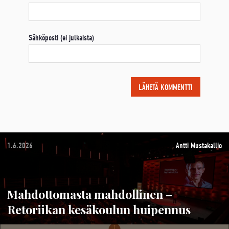
Sähköposti (ei julkaista)
1.6.2026
Antti Mustakallio
Mahdottomasta mahdollinen –
Retoriikan kesäkoulun huipennus