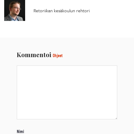
Retoriikan kesäkoulun rehtori
Kommentoi
Ohjeet
Nimi