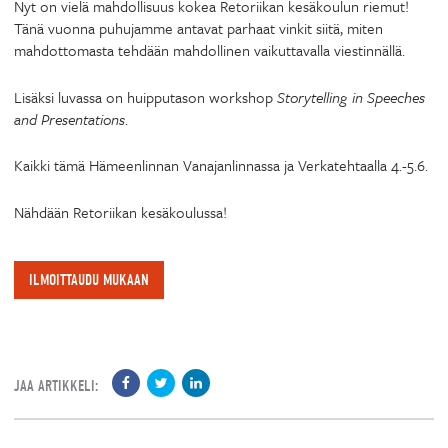
Nyt on vielä mahdollisuus kokea Retoriikan kesäkoulun riemut!
Tänä vuonna puhujamme antavat parhaat vinkit siitä, miten
mahdottomasta tehdään mahdollinen vaikuttavalla viestinnällä.
Lisäksi luvassa on huipputason workshop
Storytelling in Speeches
and Presentations
.
Kaikki tämä Hämeenlinnan Vanajanlinnassa ja Verkatehtaalla 4.-5.6.
Nähdään Retoriikan kesäkoulussa!
ILMOITTAUDU MUKAAN
JAA ARTIKKELI: