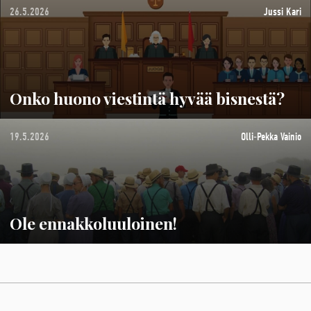
26.5.2026
Jussi Kari
Onko huono viestintä hyvää bisnestä?
19.5.2026
Olli-Pekka Vainio
Ole ennakkoluuloinen!