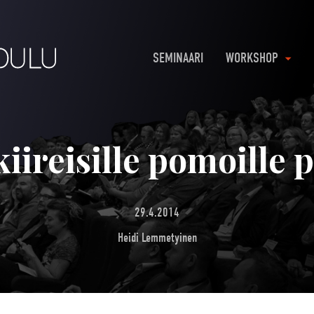
SEMINAARI
WORKSHOP
iireisille pomoille
29.4.2014
Heidi Lemmetyinen