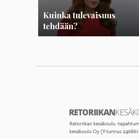
Kuinka tulevaisuus
tehdään?
Retoriikan kesäkoulu -tapahtum
kesäkoulu Oy (Y-tunnus 246861