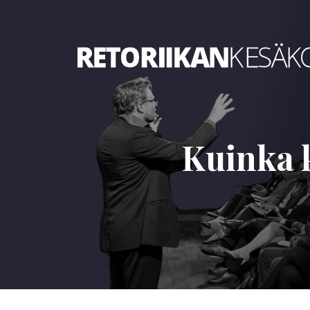
Retoriikan kesäkoulu 2022
Kuinka k