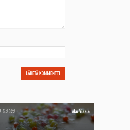
7.5.2022
Aku Visala