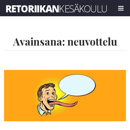
Retoriikan kesäkoulu 2022
MENU
Avainsana:
neuvottelu