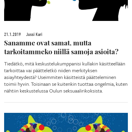
21.1.2019
Jussi Kari
Sanamme ovat samat, mutta
tarkoitammeko niillä samoja asioita?
Tiedätkö, mitä keskustelukumppanisi kullakin käsitteellään
tarkoittaa vai päätteletkö niiden merkityksen
asiayhteydestä? Useimmiten käsitteistä päätteleminen
toimii hyvin. Toisinaan se kuitenkin tuottaa ongelmia, kuten
nähtiin keskustelussa Oulun seksuaalirikoksista.