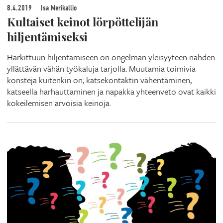
8.4.2019
Isa Merikallio
Kultaiset keinot lörpöttelijän
hiljentämiseksi
Harkittuun hiljentämiseen on ongelman yleisyyteen nähden
yllättävän vähän työkaluja tarjolla. Muutamia toimivia
konsteja kuitenkin on; katsekontaktin vähentäminen,
katseella harhauttaminen ja napakka yhteenveto ovat kaikki
kokeilemisen arvoisia keinoja.