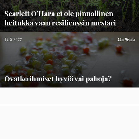
Scarlett O’Hara ei ole pinnallinen
heitukka vaan resilienssin mestari
17.5.2022
Aku Visala
Ovatko ihmiset hyviä vai pahoja?