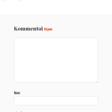
Kommentoi
Ohjeet
Nimi