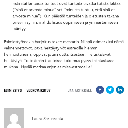
ristiriitatilanteissa tunteet ovat tunteita eivätkä totista faktaa
(”sinä et arvosta minua” vrt. ”minusta tuntuu, että sinä et
arvosta minua”). Kun päästää tunteiden ja oletusten takana
piileviin syihin, mahdollisuus oppimiseen ja ymmärtämiseen
lisäntyy.
Esimiestyössäkin harjoitus tekee mestarin. Niinpä esimerkiksi nämä
valmennettavat, jotka heittäytyivät estradille hieman
hermostuneina, oppivat jotain uutta itsestään. He uskalsivat
heittäytyä. Tosielämän tilanteissa kokemus pysyy takataskussa
mukana. Hyvää matkaa arjen esimies-estradeille!
ESIMIESTYÖ
VUOROVAIKUTUS
JAA ARTIKKELI:
Laura Sarparanta