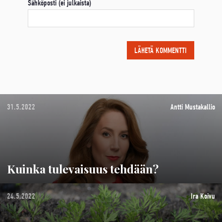
Sähköposti (ei julkaista)
31.5.2022
Antti Mustakallio
Kuinka tulevaisuus tehdään?
24.5.2022
Ira Koivu