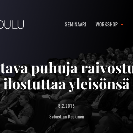
SEMINAARI
WORKSHOP
tava puhuja raivostu
ilostuttaa yleisönsä
8.2.2016
Sebastian Koskinen