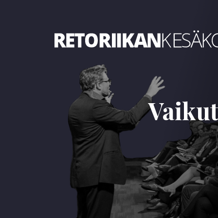
Retoriikan kesäkoulu 2022
Vaikut