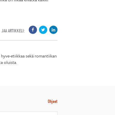
JAA ARTIKKELI:
a hyve-etiikkaa sekä romantiikan
a oluista.
Ohjeet