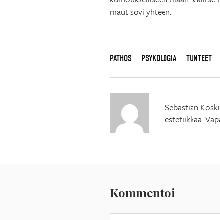
maut sovi yhteen.
PATHOS
PSYKOLOGIA
TUNTEET
Sebastian Koskin
estetiikkaa. Vap
Kommentoi