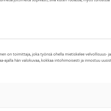
en on toimittaja, joka työnsä ohella mietiskelee velvollisuus- j
aa-ajalla hän valokuvaa, kokkaa intohimoisesti ja innostuu uusist