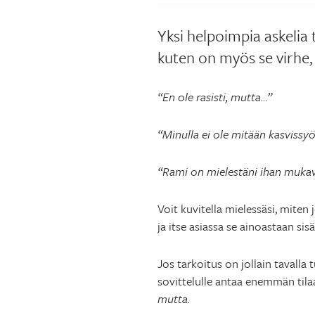
Yksi helpoimpia askelia 
kuten on myös se virhe, 
“En ole rasisti, mutta…”
“Minulla ei ole mitään kasvissy
“Rami on mielestäni ihan mukav
Voit kuvitella mielessäsi, miten
ja itse asiassa se ainoastaan sis
Jos tarkoitus on jollain tavalla
sovittelulle antaa enemmän tilaa
mutta.