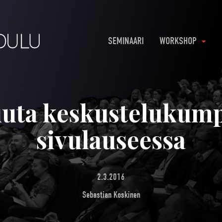
SEMINAARI
WORKSHOP
uuta keskustelukum
sivulauseessa
2.3.2016
Sebastian Koskinen