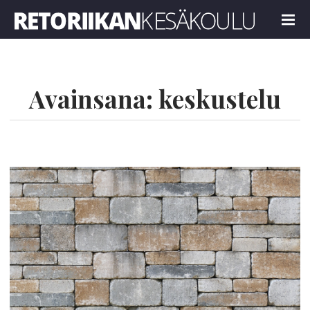
Retoriikan kesäkoulu 2022
MENU
Avainsana:
keskustelu