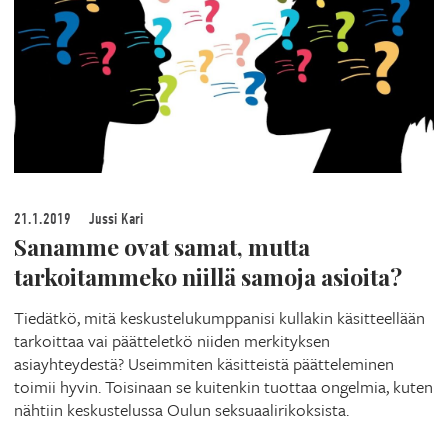
21.1.2019
Jussi Kari
Sanamme ovat samat, mutta
tarkoitammeko niillä samoja asioita?
Tiedätkö, mitä keskustelukumppanisi kullakin käsitteellään
tarkoittaa vai päätteletkö niiden merkityksen
asiayhteydestä? Useimmiten käsitteistä päätteleminen
toimii hyvin. Toisinaan se kuitenkin tuottaa ongelmia, kuten
nähtiin keskustelussa Oulun seksuaalirikoksista.