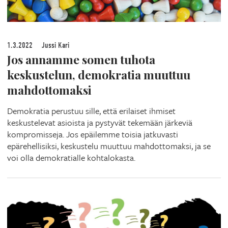
1.3.2022
Jussi Kari
Jos annamme somen tuhota
keskustelun, demokratia muuttuu
mahdottomaksi
Demokratia perustuu sille, että erilaiset ihmiset
keskustelevat asioista ja pystyvät tekemään järkeviä
kompromisseja. Jos epäilemme toisia jatkuvasti
epärehellisiksi, keskustelu muuttuu mahdottomaksi, ja se
voi olla demokratialle kohtalokasta.