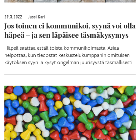
29.3.2022
Jussi Kari
Jos toinen ei kommunikoi, syynä voi olla
häpeä – ja sen läpäisee täsmäkysymys
Häpeä saattaa estää toista kommunikoimasta. Asiaa
helpottaa, kun tiedostat keskustelukumppanin omituisen
käytöksen syyn ja kysyt ongelman juurisyystä täsmällisesti.