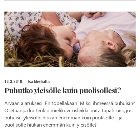
13.3.2018
Isa Merikallio
Puhutko yleisölle kuin puolisollesi?
Arvaan ajatuksesi: En todellakaan! Miksi ihmeessä puhuisin?
Otetaanpa kuitenkin mielikuvitusleikki: mitä tapahtuisi, jos
puhuisit yleisölle hiukan enemmän kuin puolisolle – ja
puolisolle hiukan enemmän kuin yleisölle?