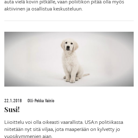
auta vielä kovin pitkälle, vaan poliitikon pitää olla myös
aktiivinen ja osallistua keskusteluun.
22.1.2018
Olli-Pekka Vainio
Susi!
Liioittelu voi olla oikeasti vaarallista. USA:n politiikassa
niitetään nyt sitä viljaa, jota maaperään on kylvetty jo
vuosikymmenien ajan.