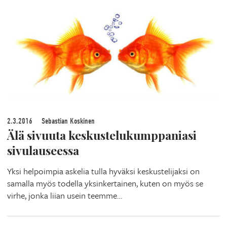
2.3.2016
Sebastian Koskinen
Älä sivuuta keskustelukumppaniasi
sivulauseessa
Yksi helpoimpia askelia tulla hyväksi keskustelijaksi on
samalla myös todella yksinkertainen, kuten on myös se
virhe, jonka liian usein teemme…