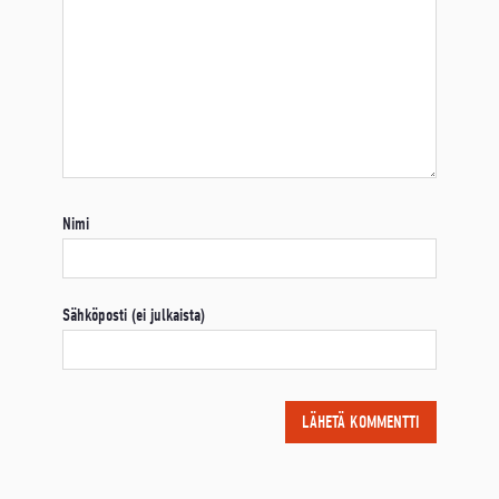
Nimi
Sähköposti (ei julkaista)