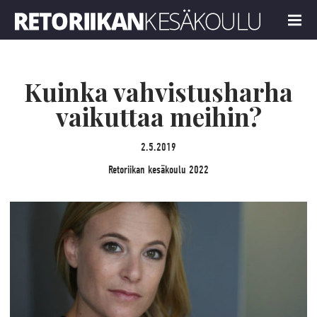
Retoriikan kesäkoulu 2022
MENU
Kuinka vahvistusharha
vaikuttaa meihin?
2.5.2019
Retoriikan kesäkoulu 2022