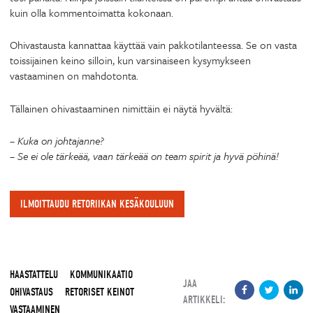
kuin olla kommentoimatta kokonaan.
Ohivastausta kannattaa käyttää vain pakkotilanteessa. Se on vasta
toissijainen keino silloin, kun varsinaiseen kysymykseen
vastaaminen on mahdotonta.
Tällainen ohivastaaminen nimittäin ei näytä hyvältä:
– Kuka on johtajanne?
– Se ei ole tärkeää, vaan tärkeää on team spirit ja hyvä pöhinä!
ILMOITTAUDU RETORIIKAN KESÄKOULUUN
HAASTATTELU
KOMMUNIKAATIO
JAA
OHIVASTAUS
RETORISET KEINOT
ARTIKKELI:
VASTAAMINEN