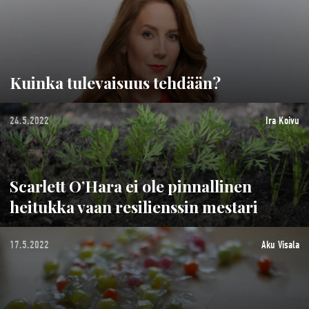
Kuinka tulevaisuus tehdään?
24.5.2022
Ira Koivu
Scarlett O’Hara ei ole pinnallinen
heitukka vaan resilienssin mestari
17.5.2022
Aku Visala