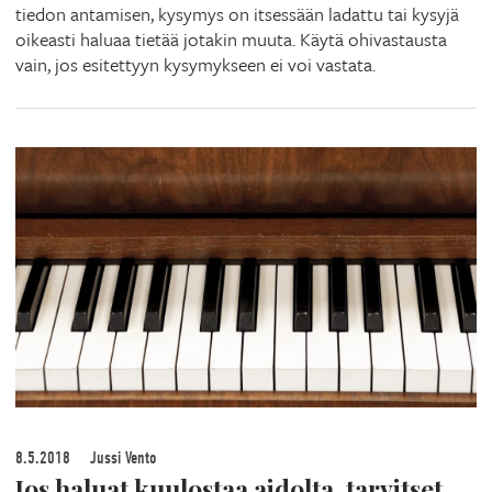
tiedon antamisen, kysymys on itsessään ladattu tai kysyjä
oikeasti haluaa tietää jotakin muuta. Käytä ohivastausta
vain, jos esitettyyn kysymykseen ei voi vastata.
8.5.2018
Jussi Vento
Jos haluat kuulostaa aidolta, tarvitset