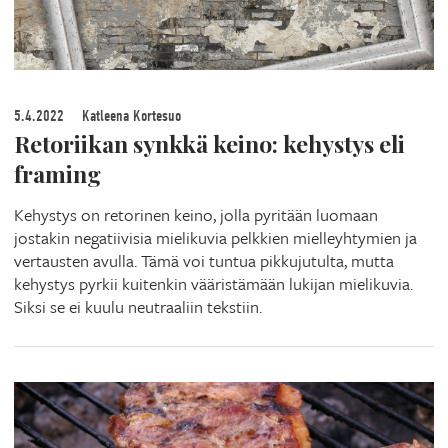
5.4.2022
Katleena Kortesuo
Retoriikan synkkä keino: kehystys eli
framing
Kehystys on retorinen keino, jolla pyritään luomaan
jostakin negatiivisia mielikuvia pelkkien mielleyhtymien ja
vertausten avulla. Tämä voi tuntua pikkujutulta, mutta
kehystys pyrkii kuitenkin vääristämään lukijan mielikuvia.
Siksi se ei kuulu neutraaliin tekstiin.