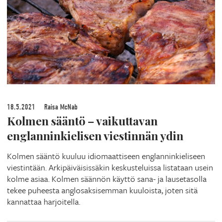
18.5.2021
Raisa McNab
Kolmen sääntö – vaikuttavan
englanninkielisen viestinnän ydin
Kolmen sääntö kuuluu idiomaattiseen englanninkieliseen
viestintään. Arkipäiväisissäkin keskusteluissa listataan usein
kolme asiaa. Kolmen säännön käyttö sana- ja lausetasolla
tekee puheesta anglosaksisemman kuuloista, joten sitä
kannattaa harjoitella.