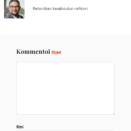
Retoriikan kesäkoulun rehtori
Kommentoi
Ohjeet
Nimi