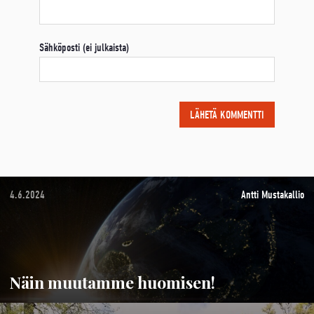
Sähköposti (ei julkaista)
4.6.2024
Antti Mustakallio
Näin muutamme huomisen!