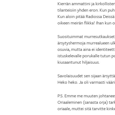
Kierrän ammattini ja kirkollist
tilanteisiin yhden eron. Kun puh
Kun aloin pitää Radiossa Deissä k
oikeen meirän flikka! Ihan kun 
Suosituimmat murresutkaukset sis
ärsytyshermoja murrealueen ulko
osuvia, mutta aina ei identiteett
istuskelevalle porukalle tutun p
kiusaantunut hiljaisuus.
Savolaisuudet sen sijaan ärsyttä
Heko heko. Ja oli varmasti vääri
P.S. Emme me muuten johtaneet R
Oriaaleminen (sanasta orja) tar
oriaale, muttei sitä tarvitte kin