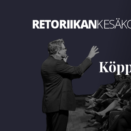
Retoriikan kesäkoulu 2024
Köpp