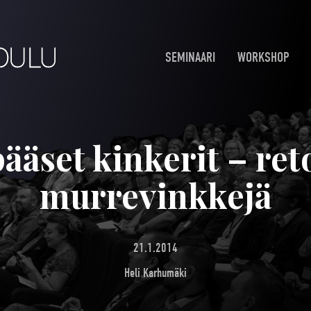
SEMINAARI
WORKSHOP
ääset kinkerit – reto
murrevinkkejä
21.1.2014
Heli Karhumäki