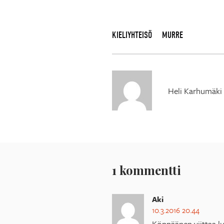
KIELIYHTEISÖ
MURRE
Heli Karhumäki
1 kommentti
Aki
10.3.2016 20.44
Köppäänen viittaa lu