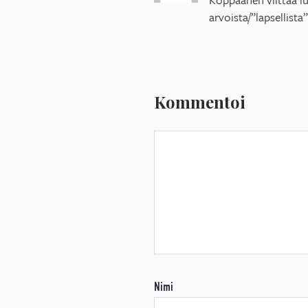
arvoista/”lapsellista”
Kommentoi
Nimi