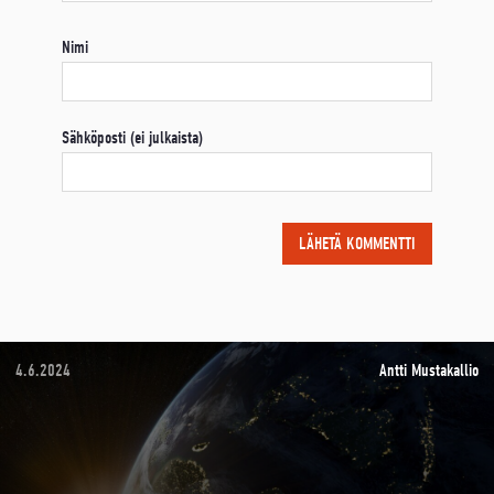
Nimi
Sähköposti (ei julkaista)
4.6.2024
Antti Mustakallio