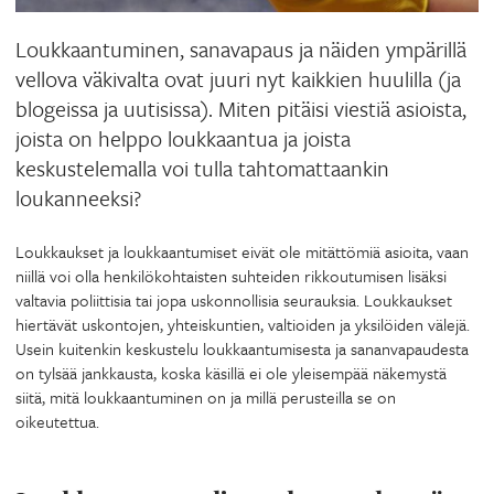
Loukkaantuminen, sanavapaus ja näiden ympärillä
vellova väkivalta ovat juuri nyt kaikkien huulilla (ja
blogeissa ja uutisissa). Miten pitäisi viestiä asioista,
joista on helppo loukkaantua ja joista
keskustelemalla voi tulla tahtomattaankin
loukanneeksi?
Loukkaukset ja loukkaantumiset eivät ole mitättömiä asioita, vaan
niillä voi olla henkilökohtaisten suhteiden rikkoutumisen lisäksi
valtavia poliittisia tai jopa uskonnollisia seurauksia. Loukkaukset
hiertävät uskontojen, yhteiskuntien, valtioiden ja yksilöiden välejä.
Usein kuitenkin keskustelu loukkaantumisesta ja sananvapaudesta
on tylsää jankkausta, koska käsillä ei ole yleisempää näkemystä
siitä, mitä loukkaantuminen on ja millä perusteilla se on
oikeutettua.