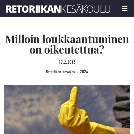
Retoriikan kesäkoulu 2024
MENU
Milloin loukkaantuminen
on oikeutettua?
17.2.2015
Retoriikan kesäkoulu 2024