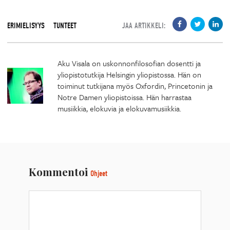
ERIMIELISYYS
TUNTEET
JAA ARTIKKELI:
Aku Visala on uskonnonfilosofian dosentti ja
yliopistotutkija Helsingin yliopistossa. Hän on
toiminut tutkijana myös Oxfordin, Princetonin ja
Notre Damen yliopistoissa. Hän harrastaa
musiikkia, elokuvia ja elokuvamusiikkia.
Kommentoi
Ohjeet