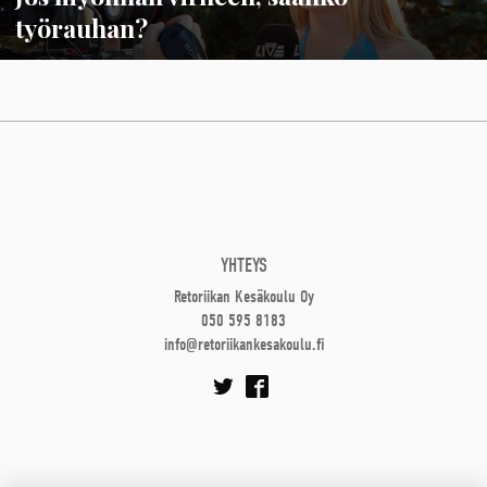
työrauhan?
YHTEYS
Retoriikan Kesäkoulu Oy
050 595 8183
info@retoriikankesakoulu.fi