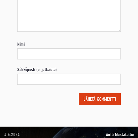
Nimi
Sähköposti (ei julkaista)
4.6.2024
Antti Mustakallio