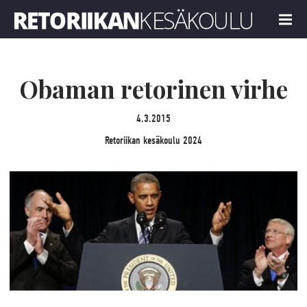
Retoriikan kesäkoulu 2024
MENU
Obaman retorinen virhe
4.3.2015
Retoriikan kesäkoulu 2024