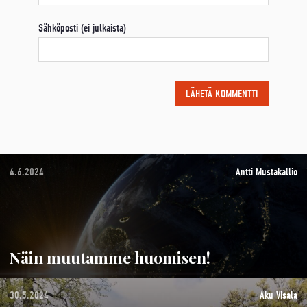
Sähköposti (ei julkaista)
4.6.2024
Antti Mustakallio
Näin muutamme huomisen!
30.5.2024
Aku Visala