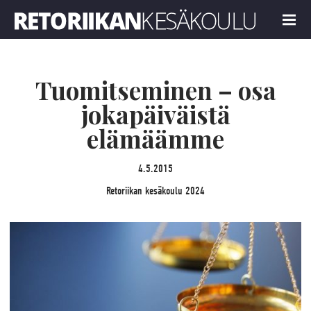
Retoriikan kesäkoulu 2024
MENU
Tuomitseminen – osa
jokapäiväistä
elämäämme
4.5.2015
Retoriikan kesäkoulu 2024