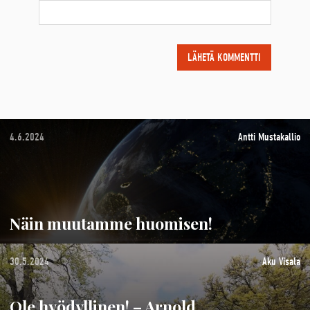
4.6.2024
Antti Mustakallio
Näin muutamme huomisen!
30.5.2024
Aku Visala
Ole hyödyllinen! – Arnold