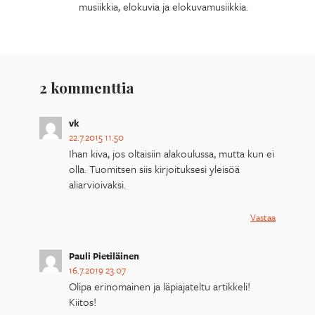
musiikkia, elokuvia ja elokuvamusiikkia.
2 kommenttia
vk
22.7.2015 11.50
Ihan kiva, jos oltaisiin alakoulussa, mutta kun ei
olla. Tuomitsen siis kirjoituksesi yleisöä
aliarvioivaksi.
Vastaa
Pauli Pietiläinen
16.7.2019 23.07
Olipa erinomainen ja läpiajateltu artikkeli!
Kiitos!