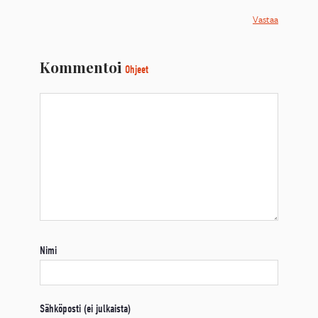
Vastaa
Kommentoi
Ohjeet
Nimi
Sähköposti (ei julkaista)