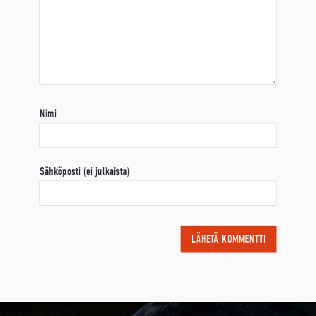
Nimi
Sähköposti (ei julkaista)