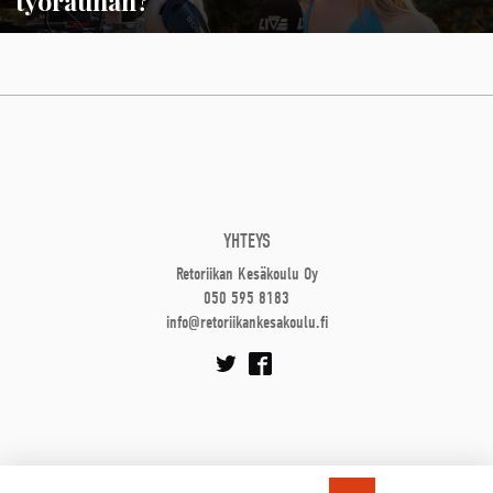
työrauhan?
YHTEYS
Retoriikan Kesäkoulu Oy
050 595 8183
info@retoriikankesakoulu.fi