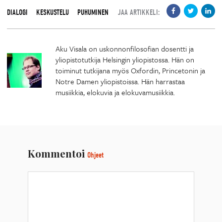
DIALOGI
KESKUSTELU
PUHUMINEN
JAA ARTIKKELI:
Aku Visala on uskonnonfilosofian dosentti ja
yliopistotutkija Helsingin yliopistossa. Hän on
toiminut tutkijana myös Oxfordin, Princetonin ja
Notre Damen yliopistoissa. Hän harrastaa
musiikkia, elokuvia ja elokuvamusiikkia.
Kommentoi
Ohjeet