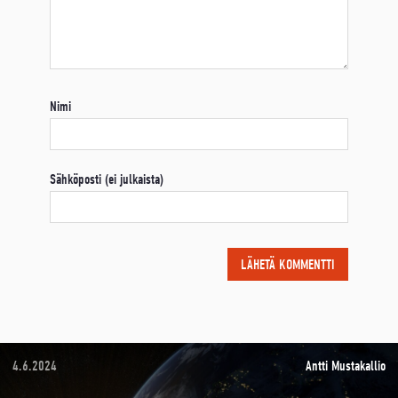
Nimi
Sähköposti (ei julkaista)
4.6.2024
Antti Mustakallio