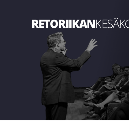
Retoriikan kesäkoulu 2024