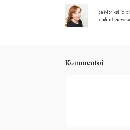
Isa Merikallio o
mielin. Hänen u
Kommentoi