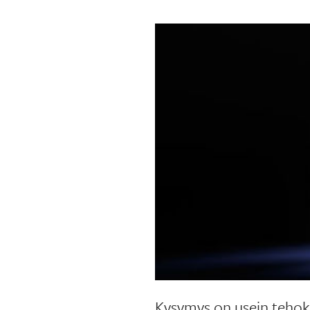
Kysymys on usein tehokk