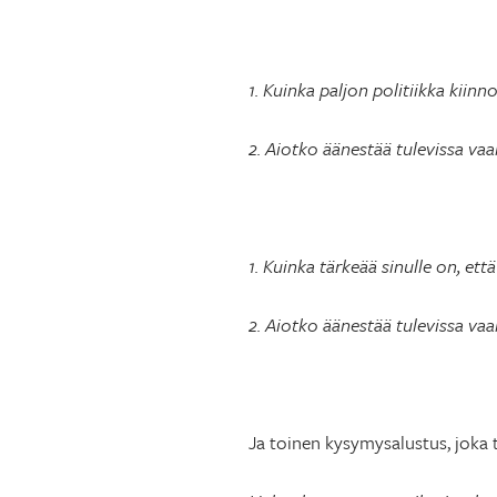
1. Kuinka paljon politiikka kiinn
2. Aiotko äänestää tulevissa vaa
1. Kuinka tärkeää sinulle on, ett
2. Aiotko äänestää tulevissa vaa
Ja toinen kysymysalustus, joka