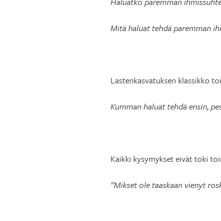
Haluatko paremman ihmissuhtee
Mitä haluat tehdä paremman ihm
Lastenkasvatuksen klassikko to
Kumman haluat tehdä ensin, pes
Kaikki kysymykset eivät toki toi
”Mikset ole taaskaan vienyt ros