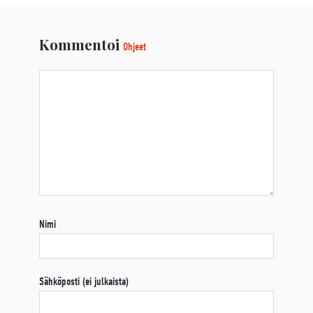
Kommentoi
Ohjeet
Nimi
Sähköposti (ei julkaista)