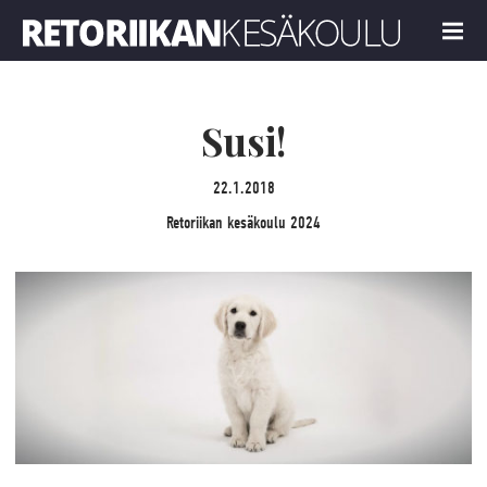
Retoriikan kesäkoulu 2024
MENU
Susi!
22.1.2018
Retoriikan kesäkoulu 2024