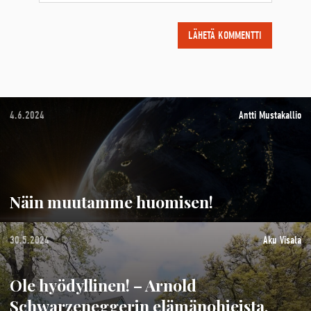
4.6.2024
Antti Mustakallio
Näin muutamme huomisen!
30.5.2024
Aku Visala
Ole hyödyllinen! – Arnold
Schwarzeneggerin elämänohjeista,