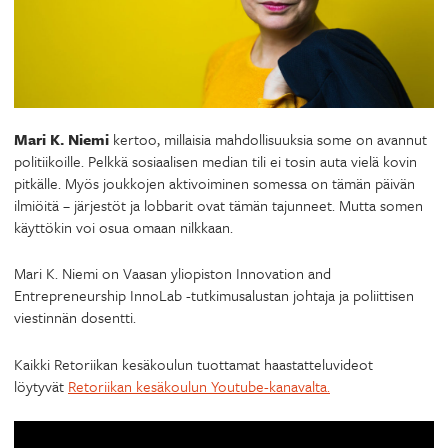
Mari K. Niemi
kertoo, millaisia mahdollisuuksia some on avannut
politiikoille. Pelkkä sosiaalisen median tili ei tosin auta vielä kovin
pitkälle. Myös joukkojen aktivoiminen somessa on tämän päivän
ilmiöitä – järjestöt ja lobbarit ovat tämän tajunneet. Mutta somen
käyttökin voi osua omaan nilkkaan.
Mari K. Niemi on Vaasan yliopiston Innovation and
Entrepreneurship InnoLab -tutkimusalustan johtaja ja poliittisen
viestinnän dosentti.
Kaikki Retoriikan kesäkoulun tuottamat haastatteluvideot
löytyvät
Retoriikan kesäkoulun Youtube-kanavalta.