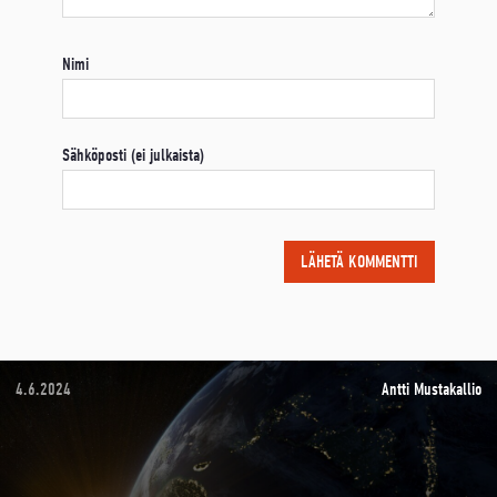
Nimi
Sähköposti (ei julkaista)
4.6.2024
Antti Mustakallio