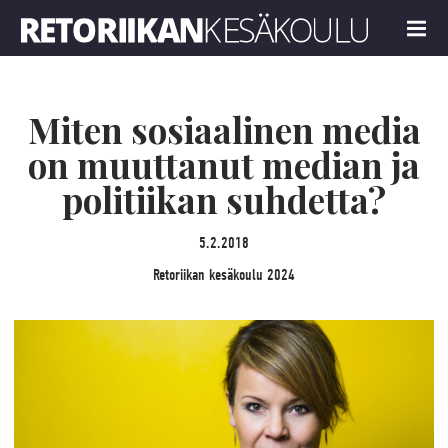
Retoriikan kesäkoulu 2024
MENU
Miten sosiaalinen media
on muuttanut median ja
politiikan suhdetta?
5.2.2018
Retoriikan kesäkoulu 2024