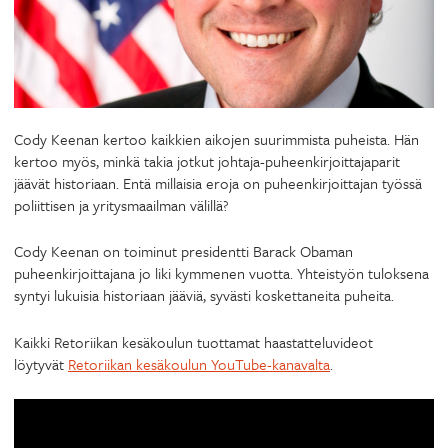
Cody Keenan kertoo kaikkien aikojen suurimmista puheista. Hän
kertoo myös, minkä takia jotkut johtaja-puheenkirjoittajaparit
jäävät historiaan. Entä millaisia eroja on puheenkirjoittajan työssä
poliittisen ja yritysmaailman välillä?
Cody Keenan on toiminut presidentti Barack Obaman
puheenkirjoittajana jo liki kymmenen vuotta. Yhteistyön tuloksena
syntyi lukuisia historiaan jääviä, syvästi koskettaneita puheita.
Kaikki Retoriikan kesäkoulun tuottamat haastatteluvideot
löytyvät
Retoriikan kesäkoulun YouTube-kanavalta
.