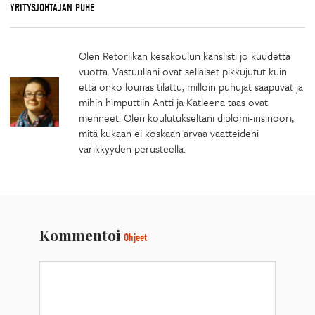
YRITYSJOHTAJAN PUHE
Olen Retoriikan kesäkoulun kanslisti jo kuudetta
vuotta. Vastuullani ovat sellaiset pikkujutut kuin
että onko lounas tilattu, milloin puhujat saapuvat ja
mihin himputtiin Antti ja Katleena taas ovat
menneet. Olen koulutukseltani diplomi-insinööri,
mitä kukaan ei koskaan arvaa vaatteideni
värikkyyden perusteella.
Kommentoi
Ohjeet