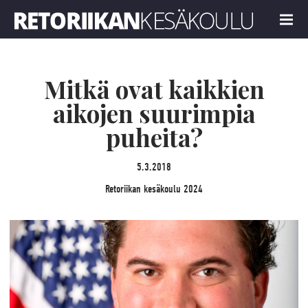
Retoriikan kesäkoulu 2024
MENU
Mitkä ovat kaikkien
aikojen suurimpia
puheita?
5.3.2018
Retoriikan kesäkoulu 2024