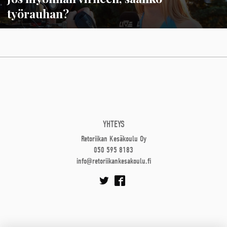
työrauhan?
YHTEYS
Retoriikan Kesäkoulu Oy
050 595 8183
info@retoriikankesakoulu.fi