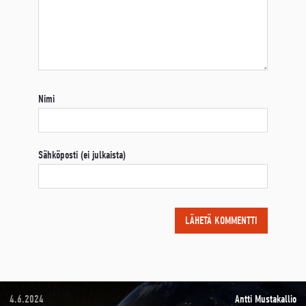
Nimi
Sähköposti (ei julkaista)
4.6.2024
Antti Mustakallio