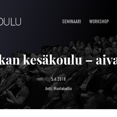
SEMINAARI
WORKSHOP
kan kesäkoulu – aiv
5.6.2018
Antti Mustakallio