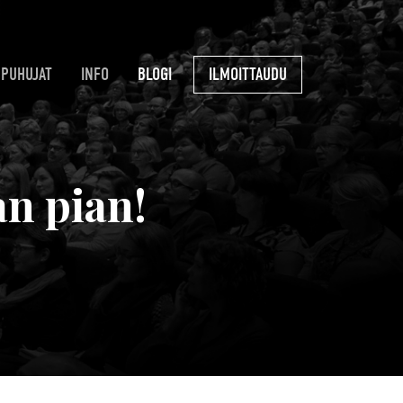
PUHUJAT
INFO
BLOGI
ILMOITTAUDU
an pian!