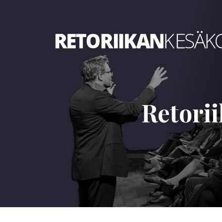
Retoriikan kesäkoulu 2024
Retorii